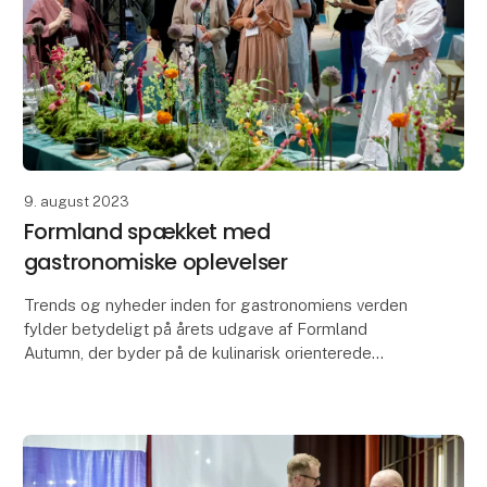
9. august 2023
Formland spækket med
gastronomiske oplevelser
Trends og nyheder inden for gastronomiens verden
fylder betydeligt på årets udgave af Formland
Autumn, der byder på de kulinarisk orienterede
universer Taste og Dining og desuden har
madrelaterede wor