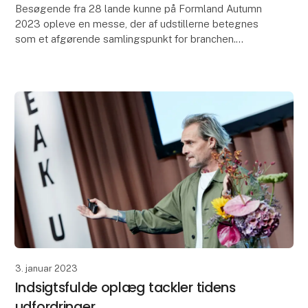
Besøgende fra 28 lande kunne på Formland Autumn
2023 opleve en messe, der af udstillerne betegnes
som et afgørende samlingspunkt for branchen.
Udstillerne vender nu hjem fra MCH Messecenter
Herning me
3. januar 2023
Indsigtsfulde oplæg tackler tidens
udfordringer