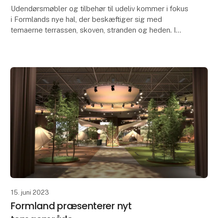
Udendørsmøbler og tilbehør til udeliv kommer i fokus
i Formlands nye hal, der beskæftiger sig med
temaerne terrassen, skoven, stranden og heden. I
samme hal finder man dining, og blandt udstillerne i
15. juni 2023
Formland præsenterer nyt