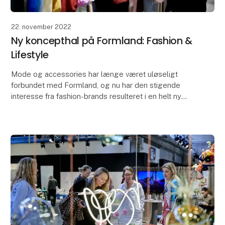
22. november 2022
Ny koncepthal på Formland: Fashion &
Lifestyle
Mode og accessories har længe været uløseligt
forbundet med Formland, og nu har den stigende
interesse fra fashion-brands resulteret i en helt ny
’Fashion & Lifestyle’-koncepthal. Opgraderingen
bunder