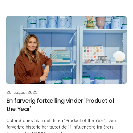
bliver holdt lidt ekstra i hånden ved deres første me
20. august 2023
En farverig fortælling vinder 'Product of
the Year'
Color Stories fik tildelt titlen 'Product of the Year'. Den
farverige historie har taget de 11 influencere fra årets