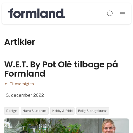
Søg
Artikler
W.E.T. By Pot Olé tilbage på
Formland
Til oversigten
13. december 2022
Design
Have & uderum
Hobby & fritid
Bolig & brugskunst