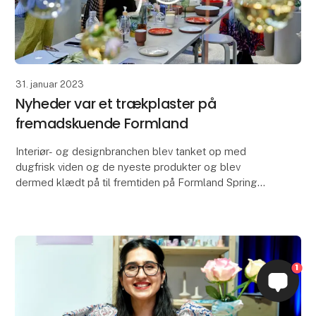
31. januar 2023
Nyheder var et trækplaster på
fremadskuende Formland
Interiør- og designbranchen blev tanket op med
dugfrisk viden og de nyeste produkter og blev
dermed klædt på til fremtiden på Formland Spring
2023, der 29.-31. januar samlede hele branchen i
MCH Messe
1