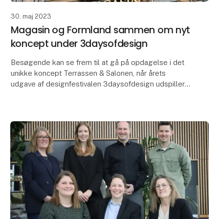
30. maj 2023
Magasin og Formland sammen om nyt
koncept under 3daysofdesign
Besøgende kan se frem til at gå på opdagelse i det
unikke koncept Terrassen & Salonen, når årets
udgave af designfestivalen 3daysofdesign udspiller
sig i København 7.-9. juni. Bag udstillingen står st