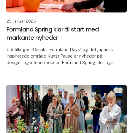
25. januar 2023
Formland Spring klar til start med
markante nyheder
Udstillingen 'Circular Formland Days' og det japansk
inspirerede område Kunst Pause er nyheder på
design- og interiørmessen Formland Spring, der også
som noget nyt samler livsstilsbrands i koncepthall