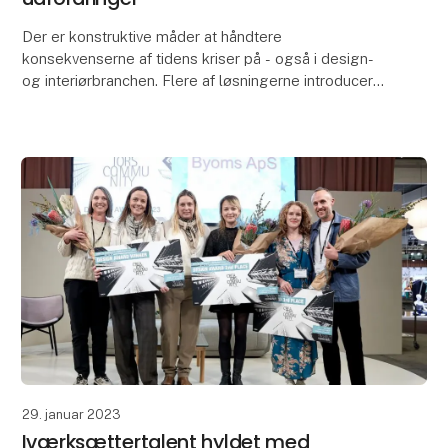
Der er konstruktive måder at håndtere
konsekvenserne af tidens kriser på - også i design-
og interiørbranchen. Flere af løsningerne introduceres
på Formland Spring, der byder på en række oplæg
om neto
29. januar 2023
Iværksættertalent hyldet med