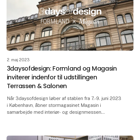
2. maj 2023
3daysofdesign: Formland og Magasin
inviterer indenfor til udstillingen
Terrassen & Salonen
Når 3daysofdesign løber af stablen fra 7.-9. juni 2023
i København, åbner stormagasinet Magasin i
samarbejde med interiør- og designmessen
Formland for første gang dørene til den eksklusive
udstilling