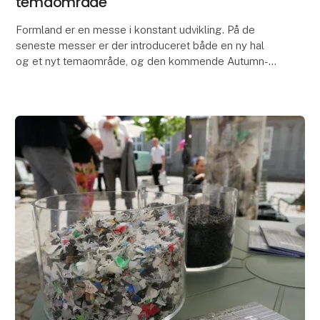
temaområde
Formland er en messe i konstant udvikling. På de
seneste messer er der introduceret både en ny hal
og et nyt temaområde, og den kommende Autumn-
messe bliver ingen undtagelse, når et nyt segment
får si