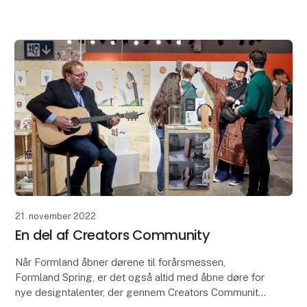
klargjorte kopper, måtte det lille team rode i asken f
21. november 2022
En del af Creators Community
Når Formland åbner dørene til forårsmessen,
Formland Spring, er det også altid med åbne døre for
nye designtalenter, der gennem Creators Community