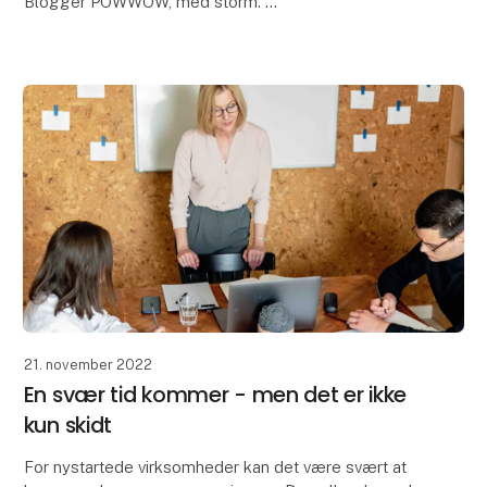
Blogger POWWOW, med storm.
Virksomheden, der er dedikeret til at fortælle farve
21. november 2022
En svær tid kommer - men det er ikke
kun skidt
For nystartede virksomheder kan det være svært at