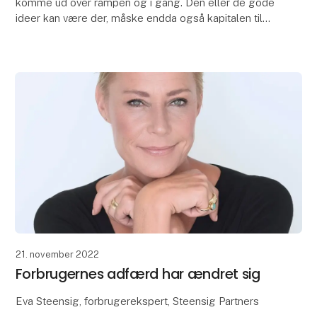
komme ud over rampen og i gang. Den eller de gode
ideer kan være der, måske endda også kapitalen til
første startskud, men derfra kan der stadig være
21. november 2022
Forbrugernes adfærd har ændret sig
Eva Steensig, forbrugerekspert, Steensig Partners