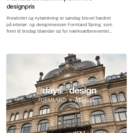
designpris
Kreativitet og nytænkning er søndag blevet hædret
på interiør- og designmessen Formland Spring, som
frem til tirsdag blænder op for iværksættereventet
'Creators Community' med 40 talentfulde startups.