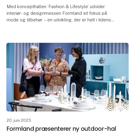
Med koncepthallen ’Fashion & Lifestyle’ udvider
interiør- og designmessen Formland sit fokus på
mode og tilbehør – en udvikling, der er helt i tidens
ånd, hvor grænser udviskes, og nye sammenhænge
ops
20. juni 2023
Formland præsenterer ny outdoor-hal