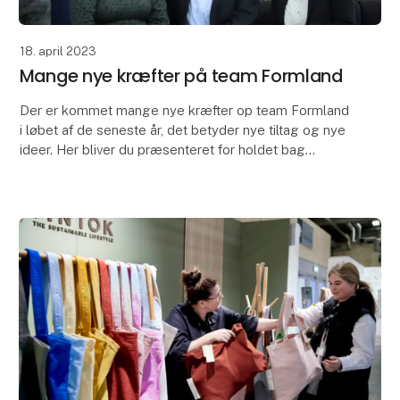
18. april 2023
Mange nye kræfter på team Formland
Der er kommet mange nye kræfter op team Formland
i løbet af de seneste år, det betyder nye tiltag og nye
ideer. Her bliver du præsenteret for holdet bag
Formland.
"På Formland er man en central del