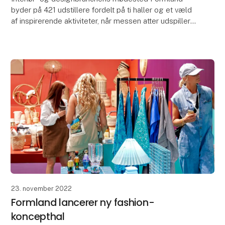
byder på 421 udstillere fordelt på ti haller og et væld
af inspirerende aktiviteter, når messen atter udspiller
sig i MCH Messecenter Herning 20.-22. aug
23. november 2022
Formland lancerer ny fashion-
koncepthal