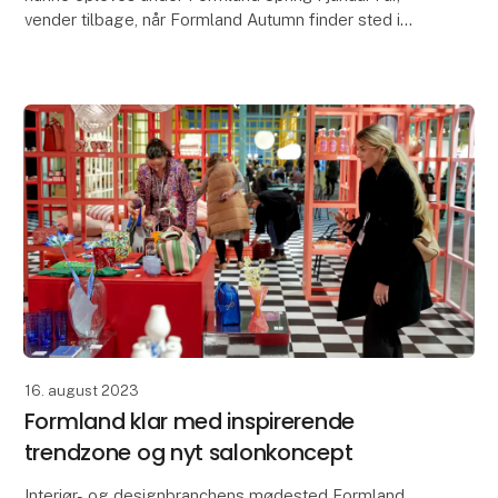
vender tilbage, når Formland Autumn finder sted i
MCH Messecenter Herning 20.-22. august 2023. B
16. august 2023
Formland klar med inspirerende
trendzone og nyt salonkoncept
Interiør- og designbranchens mødested Formland