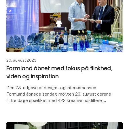
20. august 2023
Formland åbnet med fokus på flinkhed,
viden og inspiration
Den 78. udgave af design- og interiørmessen
Formland åbnede søndag morgen 20. august dørene
til tre dage spækket med 422 kreative udstillere,
horisontudvidende oplæg, spændende aktiviteter og
æstetisk