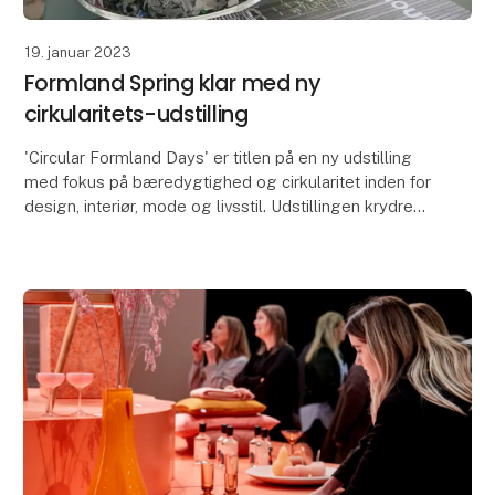
19. januar 2023
Formland Spring klar med ny
cirkularitets-udstilling
'Circular Formland Days' er titlen på en ny udstilling
med fokus på bæredygtighed og cirkularitet inden for
design, interiør, mode og livsstil. Udstillingen krydres
med en paneldebat med repræsentante