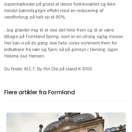
supermarkeder på grund af deres funktionalitet og ikke
mindst bæredygtige effekt med en reducering af
vandforbrug på helt op til 90%.
- Jeg glæder mig til at vise det hele frem og til at være
tilbage på Formland Spring, som er en utrolig vigtig messe.
Her kan vi på én gang vise hele vores sortiment frem for
indkøbere fra nær og fjern, så på gensyn i Herning, siger
Helena Juul Hansen.
Du finder W.E.T. By Pot Olé på stand K 8100
Flere artikler fra Formland