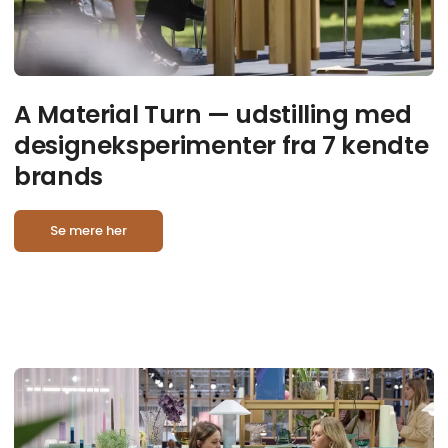
A Material Turn — udstilling med
designeksperimenter fra 7 kendte
brands
Se mere her
D