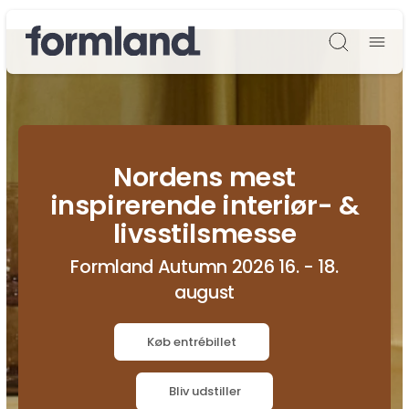
Søg
Nordens mest
inspirerende interiør- &
livsstilsmesse
Formland Autumn 2026 16. - 18.
august
Køb entrébillet
Bliv udstiller