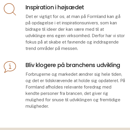
Inspiration i højsædet
Det er vigtigt for os, at man på Formland kan gå
på opdagelse i et inspirationsunivers, som kan
bidrage til ideer der kan være med til at
udviklinge ens egen virksomhed. Derfor har vi stor
fokus på at skabe et favnende og inddragende
trend områder på messen.
Bliv klogere på branchens udvikling
Forbrugerne og markedet ændrer sig hele tiden,
og det er tidskrævende at holde sig opdateret. På
Formland afholdes relevante foredrag med
kendte personer fra brancen, det giver rig
mulighed for snuse til udviklingen og fremtidige
muligheder.