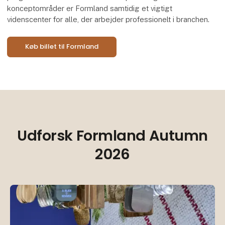
konceptområder er Formland samtidig et vigtigt
videnscenter for alle, der arbejder professionelt i branchen.
Køb billet til Formland
Udforsk Formland Autumn
2026
Be