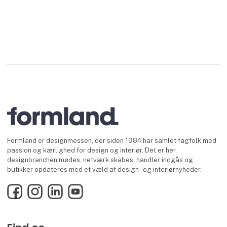
Formland er designmessen, der siden 1984 har samlet fagfolk med
passion og kærlighed for design og interiør. Det er her,
designbranchen mødes, netværk skabes, handler indgås og
butikker opdateres med et væld af design- og interiørnyheder.
Facebook
Instagram
LinkedIn
YouTube