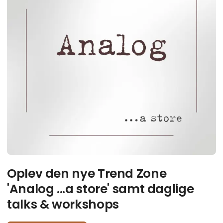
Oplev den nye Trend Zone
'Analog ...a store' samt daglige
talks & workshops