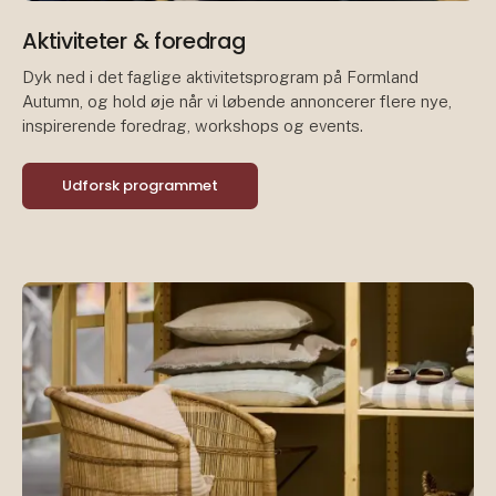
Aktiviteter & foredrag
Dyk ned i det faglige aktivitetsprogram på Formland
Autumn, og hold øje når vi løbende annoncerer flere nye,
inspirerende foredrag, workshops og events.
Udforsk programmet
Pr