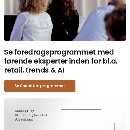
Se foredragsprogrammet med
førende eksperter inden for bl.a.
retail, trends & AI
Se Speak Up-programmet
Cr