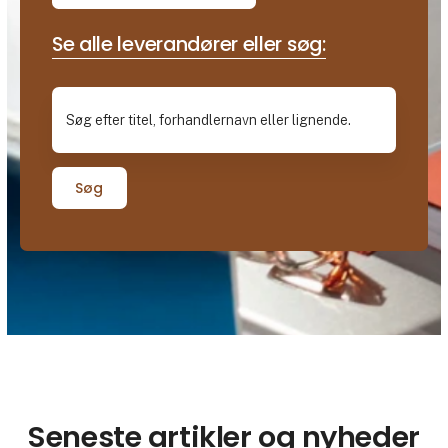
Se alle leverandører eller søg:
Søg
Seneste artikler og nyheder