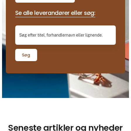
Se alle leverandører eller søg:
Søg
Seneste artikler og nyheder