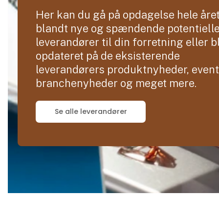
Her kan du gå på opdagelse hele åre
blandt nye og spændende potentiell
leverandører til din forretning eller b
opdateret på de eksisterende
leverandørers produktnyheder, event
branchenyheder og meget mere.
Se alle leverandører