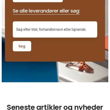
Se alle leverandører eller søg:
Søg
Seneste artikler og nyheder