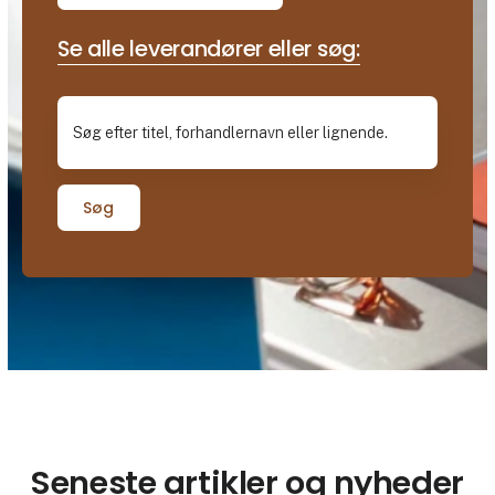
Se alle leverandører eller søg:
Søg
Seneste artikler og nyheder