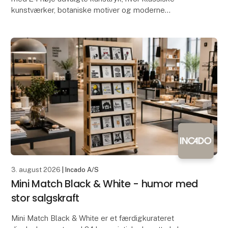
kunstværker, botaniske motiver og moderne
illustrationer mødes i et varmt og tidløst univers.
Indramm
3. august 2026
| Incado A/S
Mini Match Black & White - humor med
stor salgskraft
Mini Match Black & White er et færdigkurateret