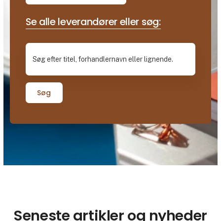
Se alle leverandører eller søg:
Søg
Seneste artikler og nyheder