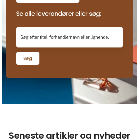
Se alle leverandører eller søg:
Søg
Seneste artikler og nyheder