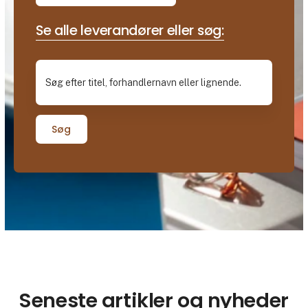
Se alle leverandører eller søg:
Søg
Seneste artikler og nyheder