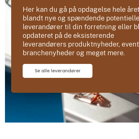
Her kan du gå på opdagelse hele åre
blandt nye og spændende potentiell
leverandører til din forretning eller b
opdateret på de eksisterende
leverandørers produktnyheder, event
branchenyheder og meget mere.
Se alle leverandører