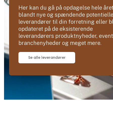
Her kan du gå på opdagelse hele åre
blandt nye og spændende potentiell
leverandører til din forretning eller b
opdateret på de eksisterende
leverandørers produktnyheder, event
branchenyheder og meget mere.
Se alle leverandører