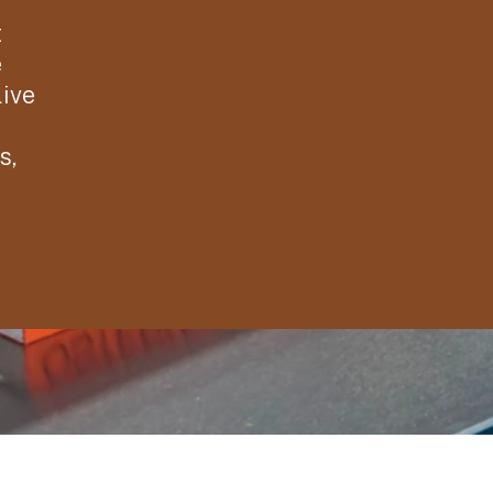
t
e
live
s,