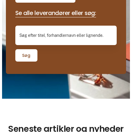
Se alle leverandører eller søg:
Søg
Seneste artikler og nyheder