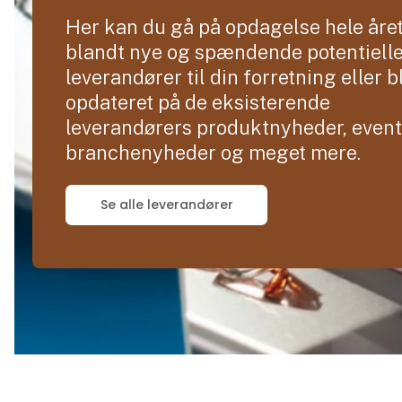
Her kan du gå på opdagelse hele åre
blandt nye og spændende potentiell
leverandører til din forretning eller b
opdateret på de eksisterende
leverandørers produktnyheder, event
branchenyheder og meget mere.
Se alle leverandører