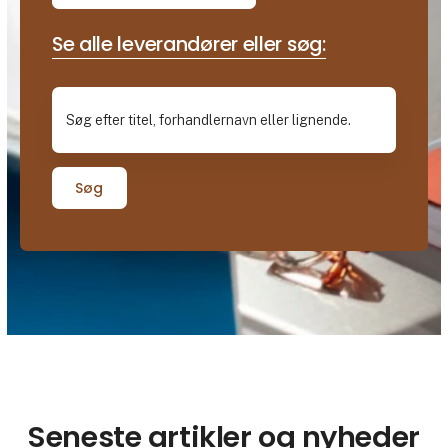
Se alle leverandører eller søg:
Søg
Seneste artikler og nyheder