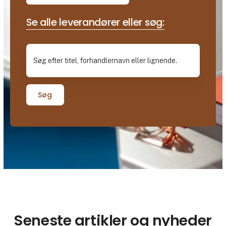
Se alle leverandører eller søg:
Søg
Seneste artikler og nyheder