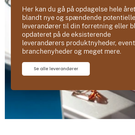
Her kan du gå på opdagelse hele åre
blandt nye og spændende potentiell
leverandører til din forretning eller b
opdateret på de eksisterende
leverandørers produktnyheder, event
branchenyheder og meget mere.
Se alle leverandører