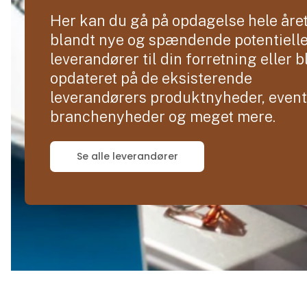
Her kan du gå på opdagelse hele åre
blandt nye og spændende potentiell
leverandører til din forretning eller b
opdateret på de eksisterende
leverandørers produktnyheder, event
branchenyheder og meget mere.
Se alle leverandører