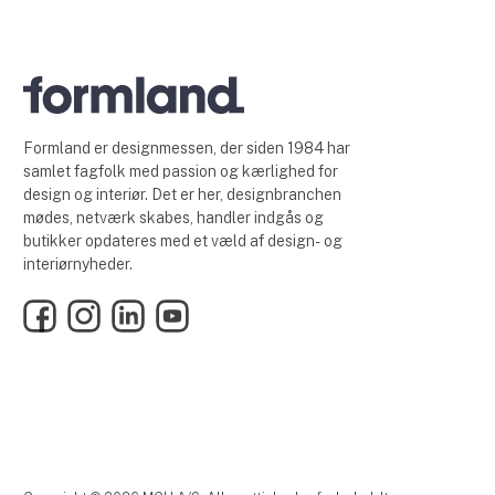
Formland er designmessen, der siden 1984 har
samlet fagfolk med passion og kærlighed for
design og interiør. Det er her, designbranchen
mødes, netværk skabes, handler indgås og
butikker opdateres med et væld af design- og
interiørnyheder.
Facebook
Instagram
LinkedIn
YouTube