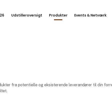
26
Udstilleroversigt
Produkter
Events & Netværk
ter fra potentielle og eksisterende leverandører til din forr
ltet.