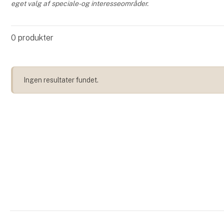
eget valg af speciale- og interesseområder.
0
produkter
Ingen resultater fundet.