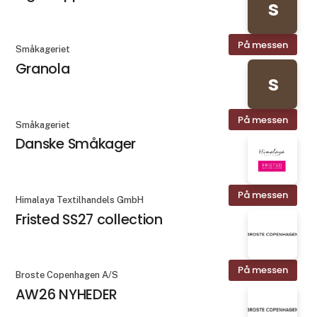
s
På messen
Småkageriet
Granola
s
På messen
Småkageriet
Danske Småkager
På messen
Himalaya Textilhandels GmbH
Fristed SS27 collection
På messen
Broste Copenhagen A/S
AW26 NYHEDER