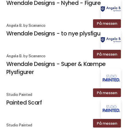
Wrendale Designs - Nyhed - Figurer
På messen
Angela B. by Scananco
Wrendale Designs - to nye plysfigurer
På messen
Angela B. by Scananco
Wrendale Designs - Super & Kæmpe
Plysfigurer
På messen
Studio Painted
Painted Scarf
På messen
Studio Painted