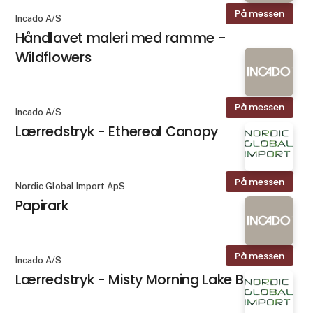
På messen
Incado A/S
Håndlavet maleri med ramme -
Wildflowers
På messen
Incado A/S
Lærredstryk - Ethereal Canopy
På messen
Nordic Global Import ApS
Papirark
På messen
Incado A/S
Lærredstryk - Misty Morning Lake Boat