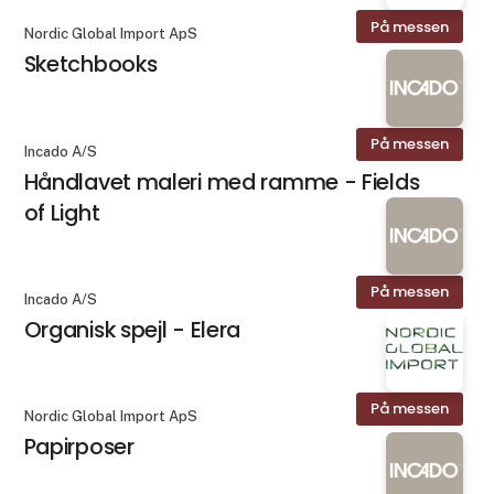
På messen
Nordic Global Import ApS
Sketchbooks
På messen
Incado A/S
Håndlavet maleri med ramme - Fields
of Light
På messen
Incado A/S
Organisk spejl - Elera
På messen
Nordic Global Import ApS
Papirposer