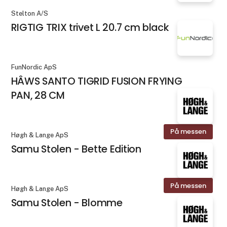
Stelton A/S
RIGTIG TRIX trivet L 20.7 cm black
FunNordic ApS
HÂWS SANTO TIGRID FUSION FRYING
PAN, 28 CM
På messen
Høgh & Lange ApS
Samu Stolen - Bette Edition
På messen
Høgh & Lange ApS
Samu Stolen - Blomme