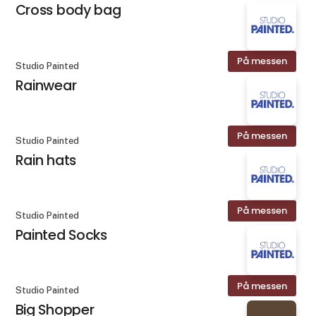
Cross body bag
På messen
Studio Painted
Rainwear
På messen
Studio Painted
Rain hats
På messen
Studio Painted
Painted Socks
På messen
Studio Painted
Big Shopper