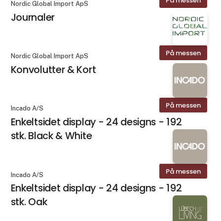
På messen
Nordic Global Import ApS
Journaler
På messen
Nordic Global Import ApS
Konvolutter & Kort
På messen
Incado A/S
Enkeltsidet display - 24 designs - 192
stk. Black & White
På messen
Incado A/S
Enkeltsidet display - 24 designs - 192
stk. Oak