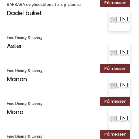
På messen
BARBARA evighedsblomster og -planter
Dadel buket
Fine Dining & Living
Aster
På messen
Fine Dining & Living
Manon
På messen
Fine Dining & Living
Mono
På messen
Fine Dining & Living