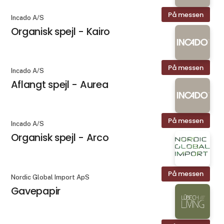
På messen
Incado A/S
Organisk spejl - Kairo
På messen
Incado A/S
Aflangt spejl - Aurea
På messen
Incado A/S
Organisk spejl - Arco
På messen
Nordic Global Import ApS
Gavepapir