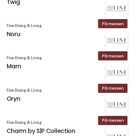
Twig
På messen
Fine Dining & Living
Noru
På messen
Fine Dining & Living
Marn
På messen
Fine Dining & Living
Oryn
På messen
Fine Dining & Living
Charm by S|P Collection