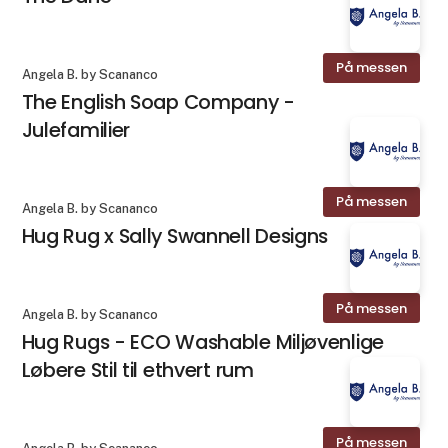
På messen
Angela B. by Scananco
The English Soap Company -
Julefamilier
På messen
Angela B. by Scananco
Hug Rug x Sally Swannell Designs
På messen
Angela B. by Scananco
Hug Rugs - ECO Washable Miljøvenlige
Løbere Stil til ethvert rum
På messen