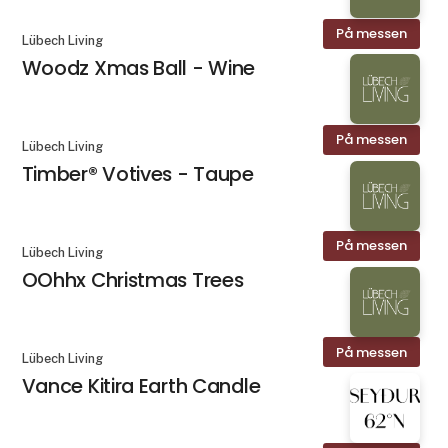
På messen
Lübech Living
Woodz Xmas Ball - Wine
På messen
Lübech Living
Timber® Votives - Taupe
På messen
Lübech Living
OOhhx Christmas Trees
På messen
Lübech Living
Vance Kitira Earth Candle