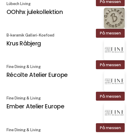
På messen
Lübech Living
OOhhx julekollektion
På messen
B-keramik Galleri- Koefoed
Krus Råbjerg
På messen
Fine Dining & Living
Récolte Atelier Europe
På messen
Fine Dining & Living
Ember Atelier Europe
På messen
Fine Dining & Living