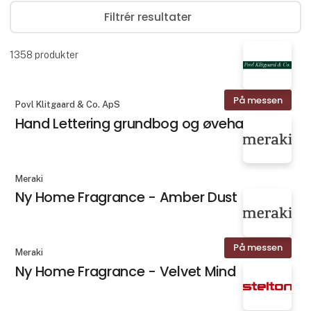
Filtrér resultater
1358
produkter
På messen
Povl Klitgaard & Co. ApS
Hand Lettering grundbog og øvehæfte
Meraki
Ny Home Fragrance - Amber Dust
På messen
Meraki
Ny Home Fragrance - Velvet Mind