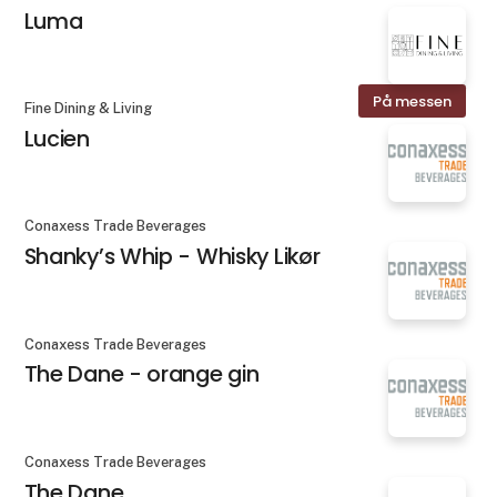
Luma
På messen
Fine Dining & Living
Lucien
Conaxess Trade Beverages
Shanky’s Whip - Whisky Likør
Conaxess Trade Beverages
The Dane - orange gin
Conaxess Trade Beverages
The Dane