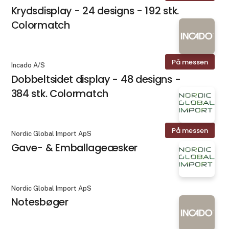
Krydsdisplay - 24 designs - 192 stk.
Colormatch
På messen
Incado A/S
Dobbeltsidet display - 48 designs -
384 stk. Colormatch
På messen
Nordic Global Import ApS
Gave- & Emballageæsker
Nordic Global Import ApS
Notesbøger