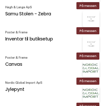
På messen
Høgh & Lange ApS
Samu Stolen - Zebra
På messen
Poster & Frame
Inventar til butiksetup
På messen
Poster & Frame
Canvas
På messen
Nordic Global Import ApS
Jylepynt