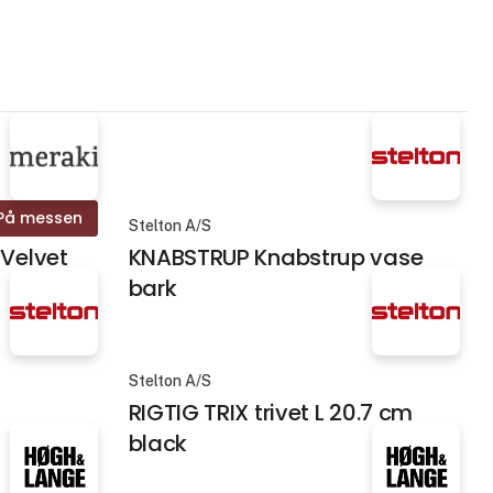
På messen
Stelton A/S
Velvet
KNABSTRUP Knabstrup vase
bark
Stelton A/S
RIGTIG TRIX trivet L 20.7 cm
black