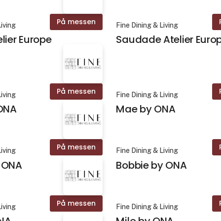
På messen
Living
Fine Dining & Living
lier Europe
Saudade Atelier Euro
På messen
Living
Fine Dining & Living
 ONA
Mae by ONA
På messen
Living
Fine Dining & Living
 ONA
Bobbie by ONA
På messen
Living
Fine Dining & Living
NA
Milo by ONA