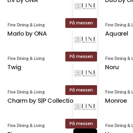
På messen
Fine Dining & Living
Fine Dining & 
Marlo by ONA
Aquarel
På messen
Fine Dining & Living
Fine Dining & 
Twig
Noru
På messen
Fine Dining & Living
Fine Dining & 
Charm by S|P Collection
Monroe
På messen
Fine Dining & Living
Fine Dining & 