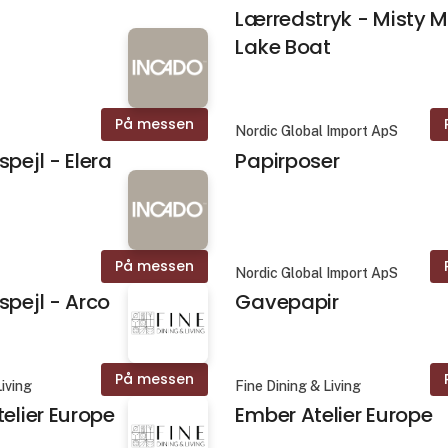
Lærredstryk - Misty 
Lake Boat
På messen
Nordic Global Import ApS
pejl - Elera
Papirposer
På messen
Nordic Global Import ApS
spejl - Arco
Gavepapir
På messen
Living
Fine Dining & Living
telier Europe
Ember Atelier Europe