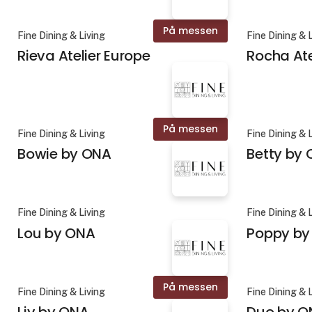
På messen
Fine Dining & Living
Fine Dining & 
Rieva Atelier Europe
Rocha Ate
På messen
Fine Dining & Living
Fine Dining & 
Bowie by ONA
Betty by
Fine Dining & Living
Fine Dining & 
Lou by ONA
Poppy by
På messen
Fine Dining & Living
Fine Dining & 
Liv by ONA
Duo by O