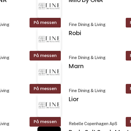
På messen
Living
Fine Dining & Living
Robi
På messen
Living
Fine Dining & Living
Marn
På messen
Living
Fine Dining & Living
Lior
På messen
Living
Rebelle Copenhagen ApS