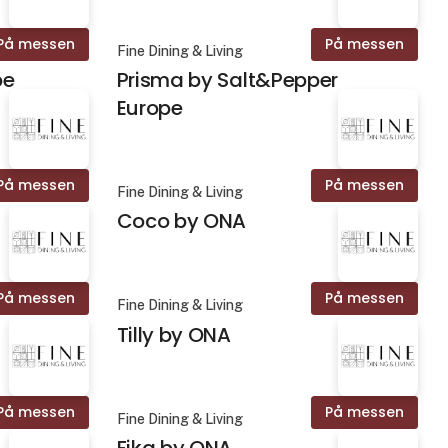
På messen
På messen
Fine Dining & Living
pe
Prisma by Salt&Pepper
Europe
På messen
På messen
Fine Dining & Living
Coco by ONA
På messen
På messen
Fine Dining & Living
Tilly by ONA
På messen
På messen
Fine Dining & Living
Fika by ONA