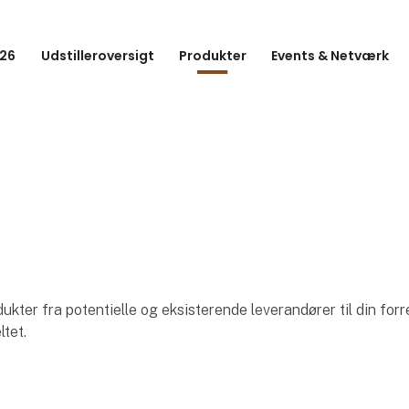
26
Udstilleroversigt
Produkter
Events & Netværk
ter fra potentielle og eksisterende leverandører til din forr
ltet.