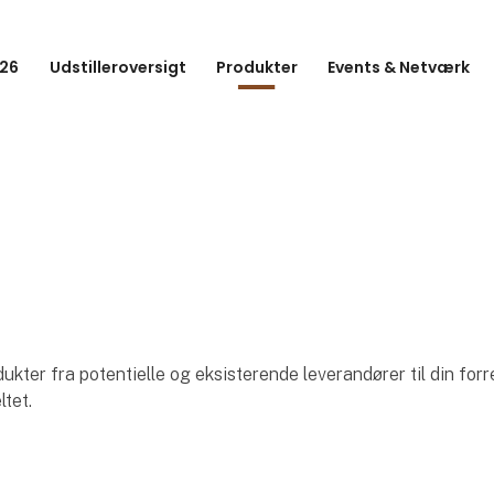
26
Udstilleroversigt
Produkter
Events & Netværk
ter fra potentielle og eksisterende leverandører til din forr
ltet.