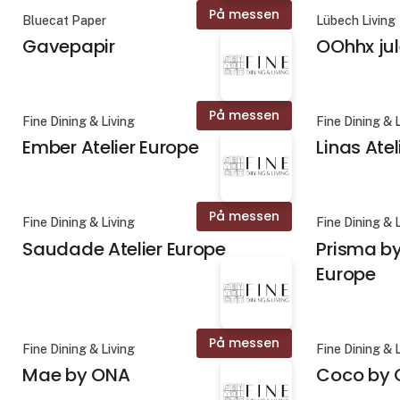
På messen
Bluecat Paper
Lübech Living
Gavepapir
OOhhx jul
På messen
Fine Dining & Living
Fine Dining & 
Ember Atelier Europe
Linas Atel
På messen
Fine Dining & Living
Fine Dining & 
Saudade Atelier Europe
Prisma b
Europe
På messen
Fine Dining & Living
Fine Dining & 
Mae by ONA
Coco by