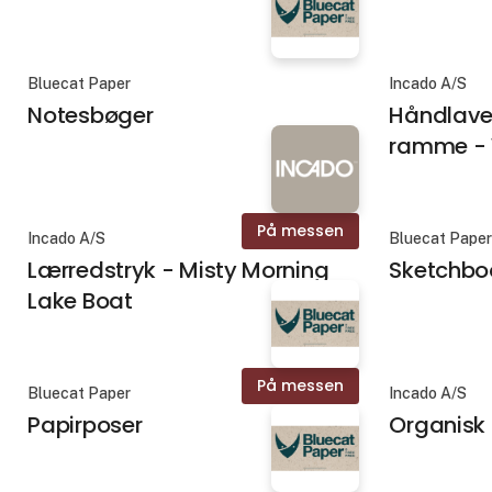
Bluecat Paper
Incado A/S
Notesbøger
Håndlave
ramme - 
På messen
Incado A/S
Bluecat Pape
Lærredstryk - Misty Morning
Sketchbo
Lake Boat
På messen
Bluecat Paper
Incado A/S
Papirposer
Organisk 