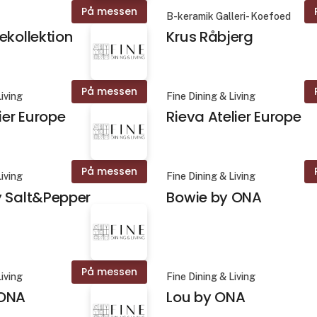
På messen
B-keramik Galleri- Koefoed
ekollektion
Krus Råbjerg
På messen
Living
Fine Dining & Living
ier Europe
Rieva Atelier Europe
På messen
Living
Fine Dining & Living
y Salt&Pepper
Bowie by ONA
På messen
Living
Fine Dining & Living
 ONA
Lou by ONA