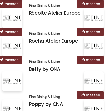
På messen
På messen
Fine Dining & Living
Récolte Atelier Europe
På messen
På messen
Fine Dining & Living
Rocha Atelier Europe
På messen
På messen
Fine Dining & Living
Betty by ONA
På messen
Fine Dining & Living
Poppy by ONA