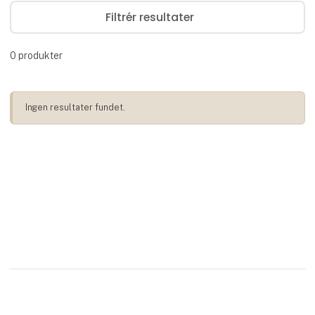
Filtrér resultater
0
produkter
Ingen resultater fundet.