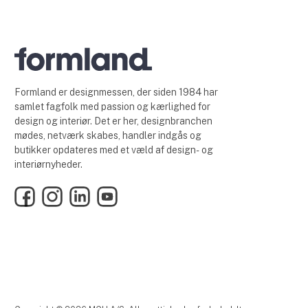
Formland er designmessen, der siden 1984 har
samlet fagfolk med passion og kærlighed for
design og interiør. Det er her, designbranchen
mødes, netværk skabes, handler indgås og
butikker opdateres med et væld af design- og
interiørnyheder.
Facebook
Instagram
LinkedIn
YouTube