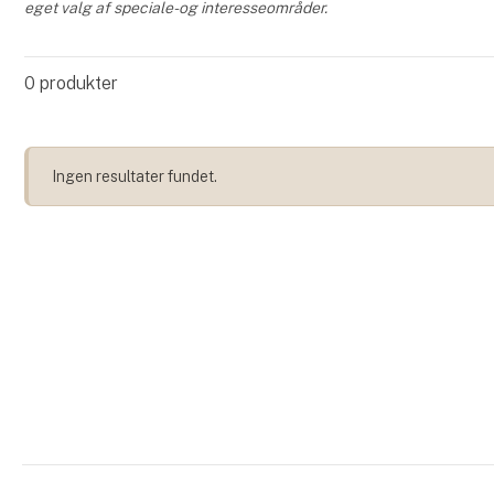
eget valg af speciale- og interesseområder.
0
produkter
Ingen resultater fundet.