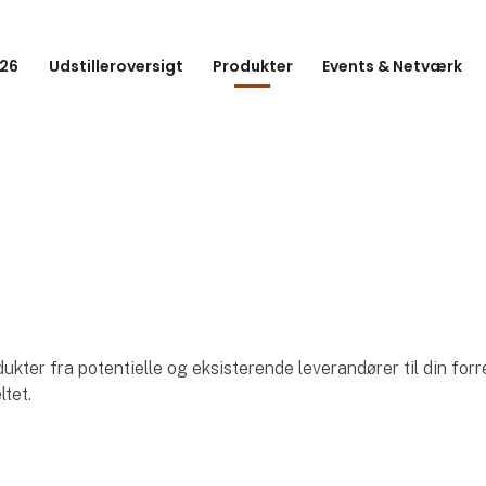
26
Udstilleroversigt
Produkter
Events & Netværk
ter fra potentielle og eksisterende leverandører til din forr
ltet.