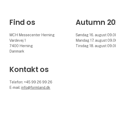
Find os
Autumn 20
MCH Messecenter Herning
Søndag 16. august 09.00
Vardevej 1
Mandag 17. august 09.00
7400 Herning
Tirsdag 18. august 09.00
Danmark
Kontakt os
Telefon: +45 99 26 99 26
E-mail:
info@formland.dk