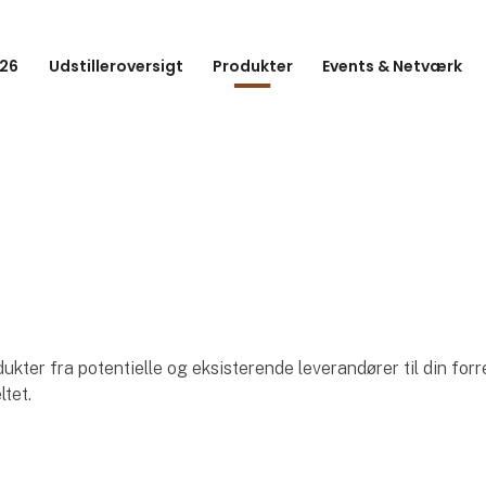
26
Udstilleroversigt
Produkter
Events & Netværk
ter fra potentielle og eksisterende leverandører til din forr
ltet.