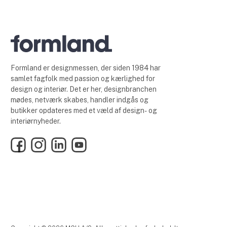
Formland er designmessen, der siden 1984 har
samlet fagfolk med passion og kærlighed for
design og interiør. Det er her, designbranchen
mødes, netværk skabes, handler indgås og
butikker opdateres med et væld af design- og
interiørnyheder.
Facebook
Instagram
LinkedIn
YouTube