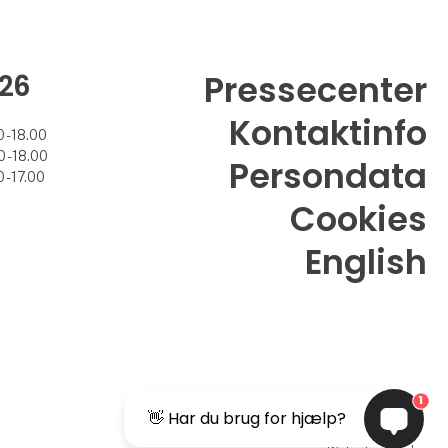
26
Pressecenter
Kontaktinfo
 - 18.00
 - 18.00
Persondata
 - 17.00
Cookies
English
1
👋 Har du brug for hjælp?