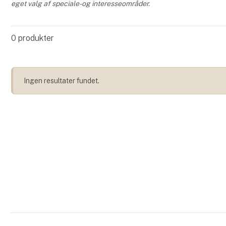
eget valg af speciale- og interesseområder.
0
produkter
Ingen resultater fundet.