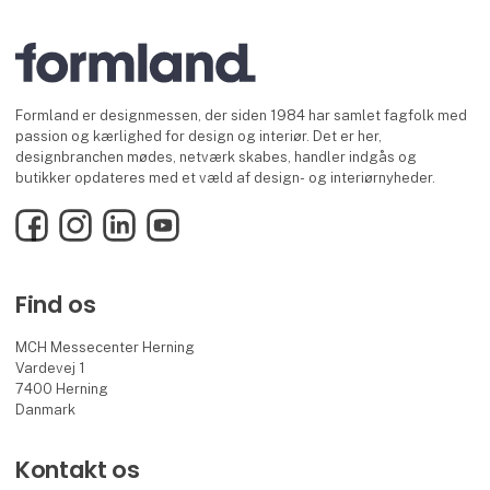
Formland er designmessen, der siden 1984 har samlet fagfolk med
passion og kærlighed for design og interiør. Det er her,
designbranchen mødes, netværk skabes, handler indgås og
butikker opdateres med et væld af design- og interiørnyheder.
Facebook
Instagram
LinkedIn
YouTube
Find os
MCH Messecenter Herning
Vardevej 1
7400 Herning
Danmark
Kontakt os