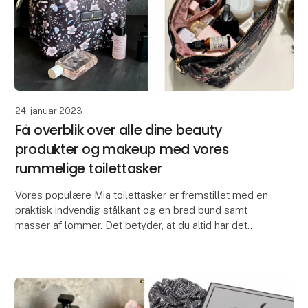
24. januar 2023
Få overblik over alle dine beauty
produkter og makeup med vores
rummelige toilettasker
Vores populære Mia toilettasker er fremstillet med en
praktisk indvendig stålkant og en bred bund samt
masser af lommer. Det betyder, at du altid har det
fulde overblik over taskens indhold. Toilettas