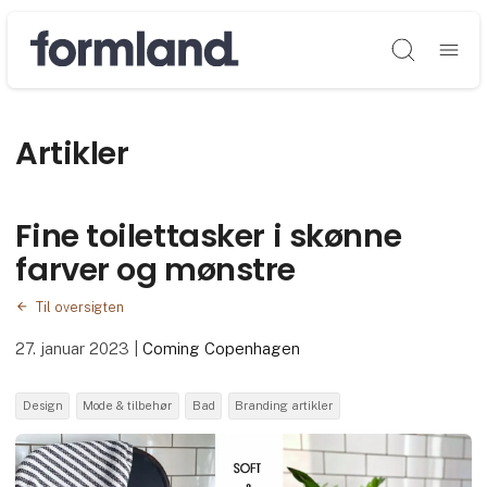
Søg
Artikler
Fine toilettasker i skønne
farver og mønstre
Til oversigten
27. januar 2023
|
Coming Copenhagen
Design
Mode & tilbehør
Bad
Branding artikler