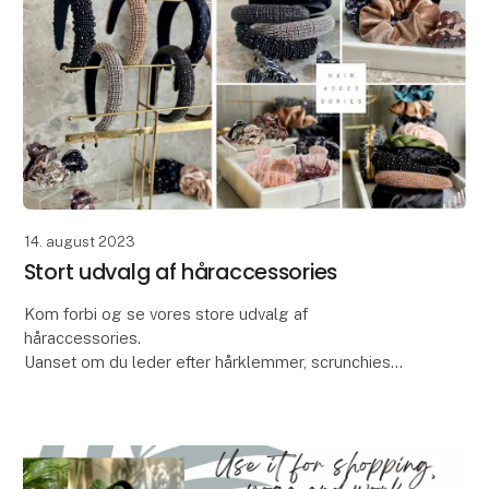
14. august 2023
Stort udvalg af håraccessories
Kom forbi og se vores store udvalg af
håraccessories.
Uanset om du leder efter hårklemmer, scrunchies
eller hårbøjler med og uden glimmer, så har vi det
perfekte tilbehør til enhver lejlighed.
V