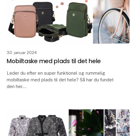
30. januar 2024
Mobiltaske med plads til det hele
Leder du efter en super funktionel og rummelig
mobiltaske med plads til det hele? Så har du fundet
den her.
Tasken har to store lommer og kan rumme alt det du
har brug for, når du er på farten. Fx