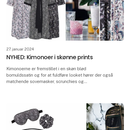
27. januar 2024
NYHED: Kimonoer i skønne prints
Kimonoerne er fremstillet i en skøn blød
bomuldssatin og for at fuldføre looket hører der også
matchende sovemasker, scrunchies og
kosmetikpunge til serien.
De unikke prints tilfører en personlig