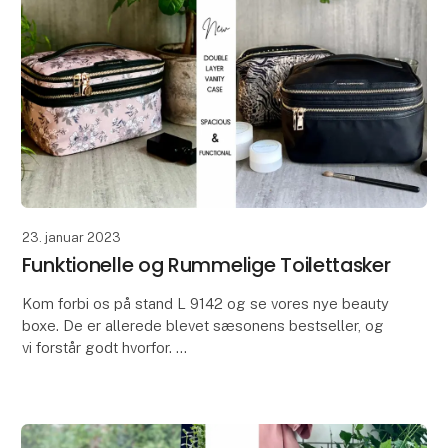
23. januar 2023
Funktionelle og Rummelige Toilettasker
Kom forbi os på stand L 9142 og se vores nye beauty
boxe. De er allerede blevet sæsonens bestseller, og
vi forstår godt hvorfor.
De passer til det hele - både til rejse og til hverdag.
Der er mass