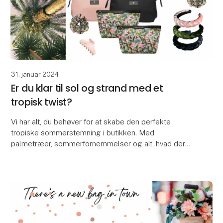
31. januar 2024
Er du klar til sol og strand med et
tropisk twist?
Vi har alt, du behøver for at skabe den perfekte
tropiske sommerstemning i butikken. Med
palmetræer, sommerfornemmelser og alt, hvad der
hører til.
Kig forbi os og se vores store udvalg af både kla