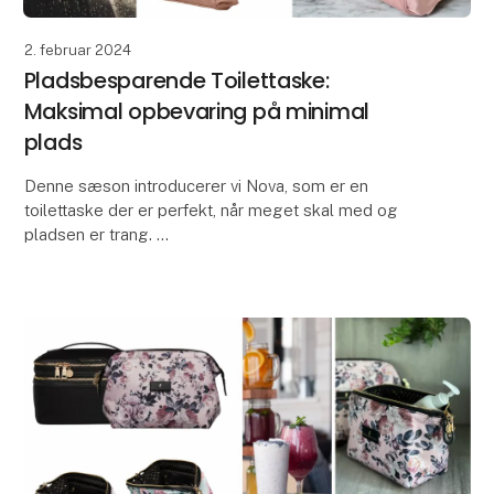
2. februar 2024
Pladsbesparende Toilettaske:
Maksimal opbevaring på minimal
plads
Denne sæson introducerer vi Nova, som er en
toilettaske der er perfekt, når meget skal med og
pladsen er trang.
Nu kan man medbringe et maksimalt udvalg af
skønhedsprodukter, selvom man kun har et m