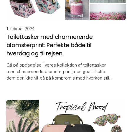
1. februar 2024
Toilettasker med charmerende
blomsterprint: Perfekte både til
hverdag og til rejsen
Gå på opdagelse i vores kollektion af toilettasker
med charmerende blomsterprint, designet til alle
dem der ikke vil gå på kompromis med hverken stil
eller funktionalitet.
Vores udvalg af toilettask