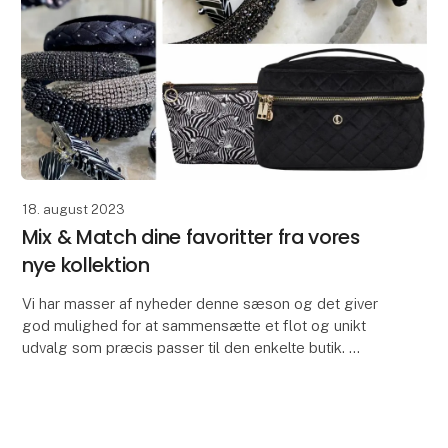
18. august 2023
Mix & Match dine favoritter fra vores
nye kollektion
Vi har masser af nyheder denne sæson og det giver
god mulighed for at sammensætte et flot og unikt
udvalg som præcis passer til den enkelte butik.
Mix match alle dine favoritter fra vores nye koll