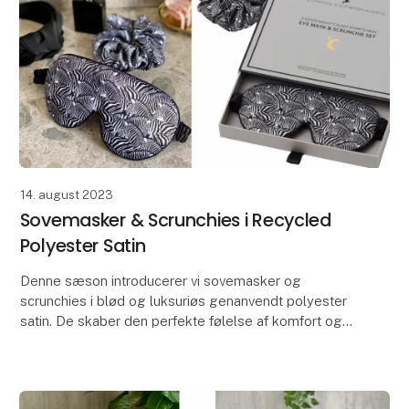
14. august 2023
Sovemasker & Scrunchies i Recycled
Polyester Satin
Denne sæson introducerer vi sovemasker og
scrunchies i blød og luksuriøs genanvendt polyester
satin. De skaber den perfekte følelse af komfort og
afslapning, og kan bruges i alle situationer, hvor der