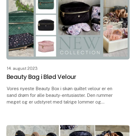
14. august 2023
Beauty Bag i Blød Velour
Vores nyeste Beauty Box i skøn quiltet velour er en
sand drøm for alle beauty-entusiaster. Den rummer
meget og er udstyret med talrige lommer og
elastikker, der hjælper med at organisere
skønhedsprodu