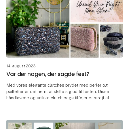
14. august 2023
Var der nogen, der sagde fest?
Med vores elegante clutches prydet med perler og
pailletter er det nemt at skille sig ud til festen. Disse
håndlavede og unikke clutch bags tilføjer et strejf af
glamour til enhver anledning og passer