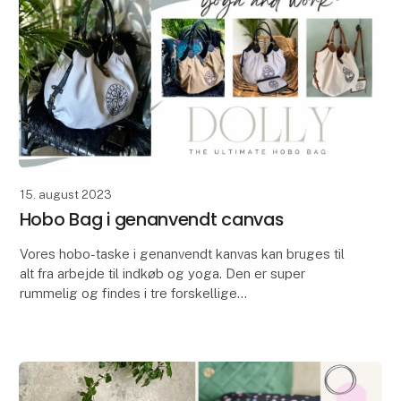
15. august 2023
Hobo Bag i genanvendt canvas
Vores hobo-taske i genanvendt kanvas kan bruges til
alt fra arbejde til indkøb og yoga. Den er super
rummelig og findes i tre forskellige
farvekombinationer. Vi har også en matchende
kosmetiktaske, de