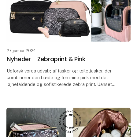
27. januar 2024
Nyheder - Zebraprint & Pink
Udforsk vores udvalg af tasker og toilettasker, der
kombinerer den bløde og feminine pink med det
iøjnefaldende og sofistikerede zebra print. Uanset
om det er til en aften i byen eller en dag på farte