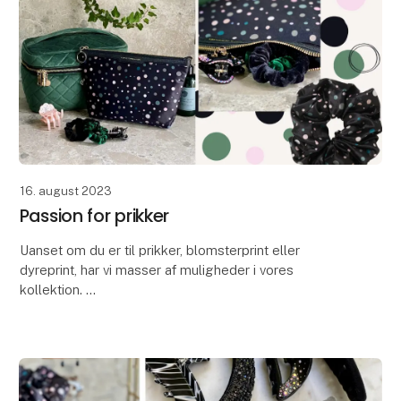
16. august 2023
Passion for prikker
Uanset om du er til prikker, blomsterprint eller
dyreprint, har vi masser af muligheder i vores
kollektion.
Vores brede udvalg af toilettasker, tasker og
accessories giver dig friheden til at skab