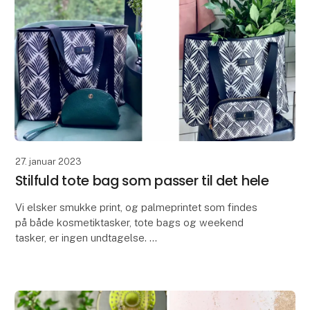
27. januar 2023
Stilfuld tote bag som passer til det hele
Vi elsker smukke print, og palmeprintet som findes
på både kosmetiktasker, tote bags og weekend
tasker, er ingen undtagelse.
Det er på én gang både klassisk, stilrent og trendy
og det passer til det