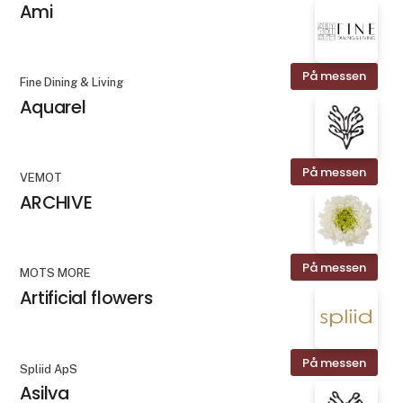
Ami
På messen
Fine Dining & Living
Aquarel
På messen
VEMOT
ARCHIVE
På messen
MOTS MORE
Artificial flowers
På messen
Spliid ApS
Asilva