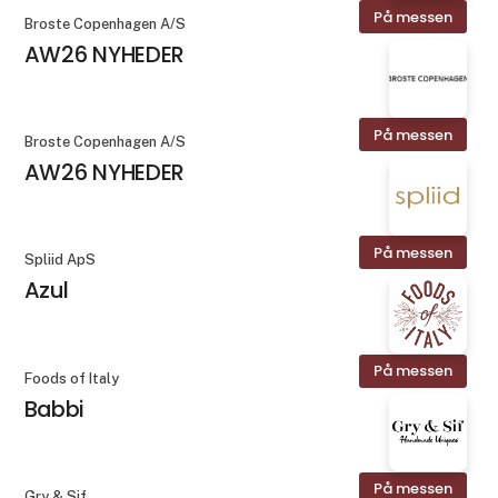
På messen
Broste Copenhagen A/S
AW26 NYHEDER
På messen
Broste Copenhagen A/S
AW26 NYHEDER
På messen
Spliid ApS
Azul
På messen
Foods of Italy
Babbi
På messen
Gry & Sif