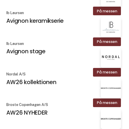
På messen
Ib Laursen
Avignon keramikserie
På messen
Ib Laursen
Avignon stage
På messen
Nordal A/S
AW26 kollektionen
På messen
Broste Copenhagen A/S
AW26 NYHEDER