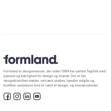
Formland er designmessen, der siden 1984 har samlet fagfolk med
passion og kærlighed for design og interiør. Det er her,
designbranchen mødes, netværk skabes, handler indgås og
butikker opdateres med et væld af design- og interiørnyheder.
Facebook
Instagram
LinkedIn
YouTube