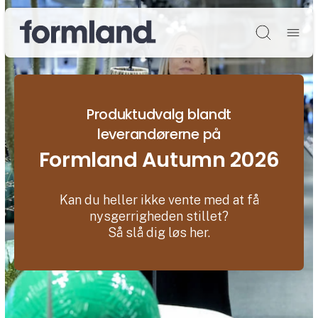
Søg
Produktudvalg blandt
leverandørerne på
Formland Autumn 2026
Kan du heller ikke vente med at få
nysgerrigheden stillet?
Så slå dig løs her.