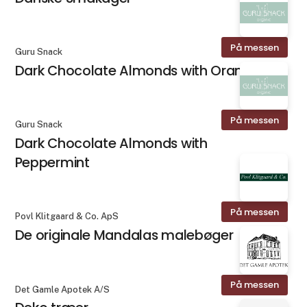
På messen
Guru Snack
Dark Chocolate Almonds with Orange
På messen
Guru Snack
Dark Chocolate Almonds with
Peppermint
På messen
Povl Klitgaard & Co. ApS
De originale Mandalas malebøger
På messen
Det Gamle Apotek A/S