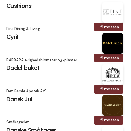
Cushions
På messen
Fine Dining & Living
Cyril
På messen
BARBARA evighedsblomster og -planter
Dadel buket
På messen
Det Gamle Apotek A/S
Dansk Jul
På messen
Småkageriet
Danske Småkager