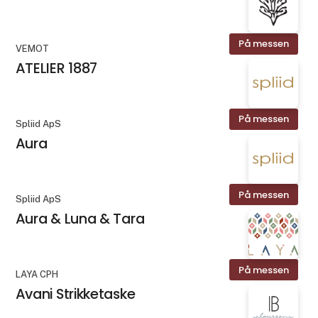
På messen
VEMOT
ATELIER 1887
På messen
Spliid ApS
Aura
På messen
Spliid ApS
Aura & Luna & Tara
På messen
LAYA CPH
Avani Strikketaske