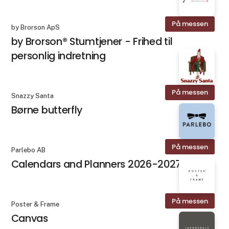
På messen
by Brorson ApS
by Brorson® Stumtjener - Frihed til
personlig indretning
På messen
Snazzy Santa
Børne butterfly
På messen
Parlebo AB
Calendars and Planners 2026-2027
På messen
Poster & Frame
Canvas