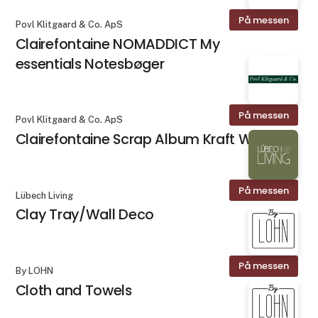
På messen
Povl Klitgaard & Co. ApS
Clairefontaine NOMADDICT My
essentials Notesbøger
På messen
Povl Klitgaard & Co. ApS
Clairefontaine Scrap Album Kraft Wire
På messen
Lübech Living
Clay Tray/Wall Deco
På messen
By LOHN
Cloth and Towels