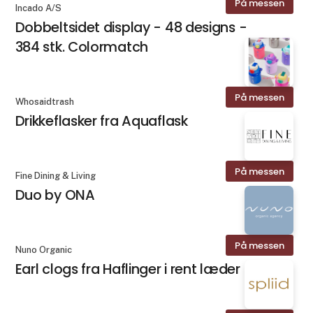
På messen
Incado A/S
Dobbeltsidet display - 48 designs -
384 stk. Colormatch
På messen
Whosaidtrash
Drikkeflasker fra Aquaflask
På messen
Fine Dining & Living
Duo by ONA
På messen
Nuno Organic
Earl clogs fra Haflinger i rent læder