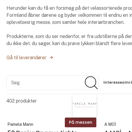
Herunder kan du få en forsmag på det velassorterede prod
Formland åbner dørene og byder velkommen til endnu en i
oplevelsesrig messe, som samler hele interiørbranchen.
Produkterne, som du ser nedenfor, er fra udstillerne på 
du ikke det, du søger, kan du prøve lykken blandt flere lev
Gå til leverandører
Søg
Søg
Interesseomr
402
produkter
På messen
Pamela Mann
A MOÌ