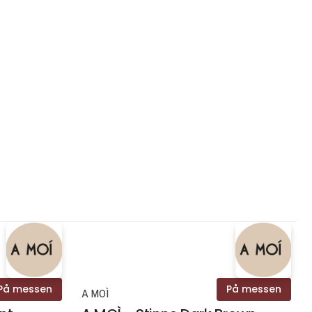
På messen
På messen
A MOÌ