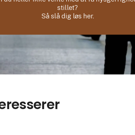
stillet?
Så slå dig løs her.
teresserer