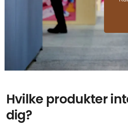
Hvilke produkter in
dig?