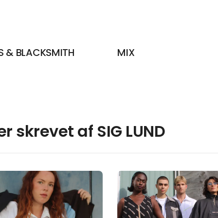
S & BLACKSMITH
MIX
ler skrevet af SIG LUND