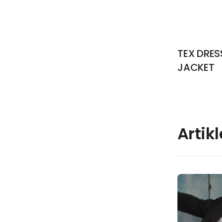
TEX DRES
JACKET
Artik