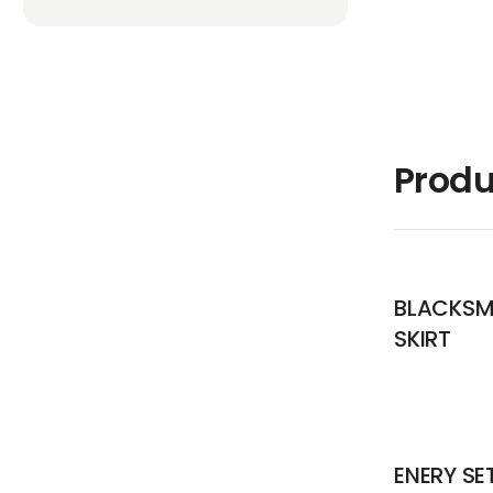
Produ
BLACKSM
SKIRT
ENERY SE