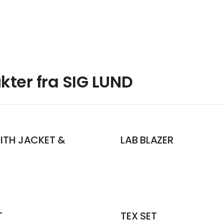
kter fra SIG LUND
ITH JACKET &
LAB BLAZER
T
TEX SET