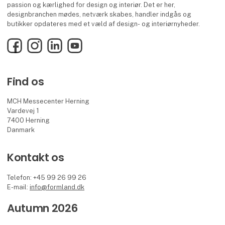
passion og kærlighed for design og interiør. Det er her,
designbranchen mødes, netværk skabes, handler indgås og
butikker opdateres med et væld af design- og interiørnyheder.
Facebook
Instagram
LinkedIn
YouTube
Find os
MCH Messecenter Herning
Vardevej 1
7400 Herning
Danmark
Kontakt os
Telefon: +45 99 26 99 26
E-mail:
info@formland.dk
Autumn 2026