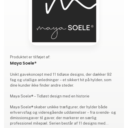
Produktet er tilføjet af:
Maya Soele®
Unikt gavekoncept med 11 tidløse designs, der dækker 92
fag og utallige anledninger – et sikkert hit på hylden, som
dine kunder ikke finder andre steder.
Maya Soele® – Tidløst design med en historie
Maya Soele® skaber unikke træfigurer, der hylder både
erhvervsfag og videregående uddannelser – fra svende- og
dimissionsgaver til gaver, der markerer en særlig
professionel milepæl. Serien består af 11 designs med