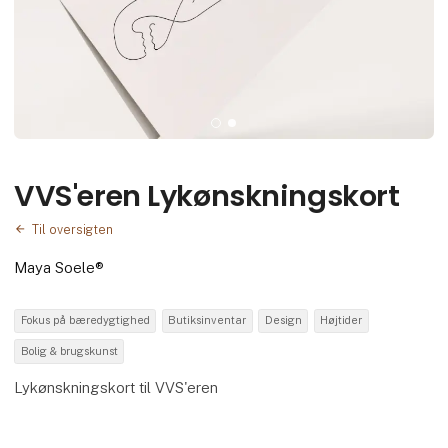
VVS'eren Lykønskningskort
Til oversigten
Maya Soele®
Fokus på bæredygtighed
Butiksinventar
Design
Højtider
Bolig & brugskunst
Lykønskningskort til VVS'eren