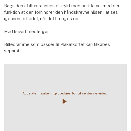
Bagsiden af illustrationen er trykt med sort farve, med den
funktion at den forhindrer den håndskrevne hilsen i at ses
igennem billedet, når det hænges op.
Hvid kuvert medfølger.
Billedramme som passer til Plakatkortet kan tilkøbes
separat.
Accepter marketing-cookies for at se denne video.
play_arrow