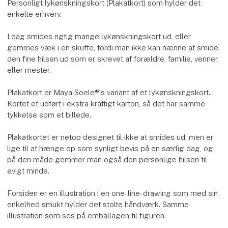
Personligt lykønskningskort (Plakatkort) som hylder det
enkelte erhverv.
I dag smides rigtig mange lykønskningskort ud, eller
gemmes væk i en skuffe, fordi man ikke kan nænne at smide
den fine hilsen ud som er skrevet af forældre, familie, venner
eller mester.
Plakatkort er Maya Soele®´s variant af et lykønskningskort.
Kortet et udført i ekstra kraftigt karton, så det har samme
tykkelse som et billede.
Plakatkortet er netop designet til ikke at smides ud, men er
lige til at hænge op som synligt bevis på en særlig dag, og
på den måde gemmer man også den personlige hilsen til
evigt minde.
Forsiden er en illustration i en one-line-drawing som med sin
enkelhed smukt hylder det stolte håndværk. Samme
illustration som ses på emballagen til figuren.