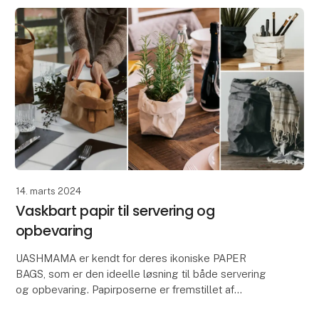
14. marts 2024
Vaskbart papir til servering og
opbevaring
UASHMAMA er kendt for deres ikoniske PAPER
BAGS, som er den ideelle løsning til både servering
og opbevaring. Papirposerne er fremstillet af
UASHMAMA's eget AGGO® papir, som er fremstillet