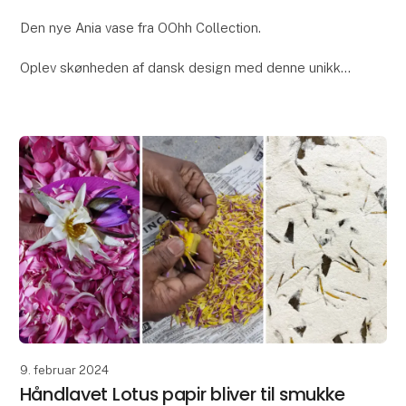
Den nye Ania vase fra OOhh Collection.
Oplev skønheden af dansk design med denne unikke
OOhhx Ania vase. Ania vasen er med dens elegante
unikke design perfekt til at tilføje et strejf af elegance
t
9. februar 2024
Håndlavet Lotus papir bliver til smukke