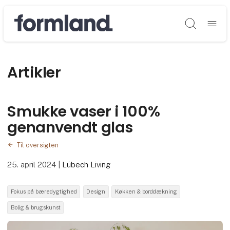
Søg
Artikler
Smukke vaser i 100%
genanvendt glas
Til oversigten
25. april 2024
|
Lübech Living
Fokus på bæredygtighed
Design
Køkken & borddækning
Bolig & brugskunst