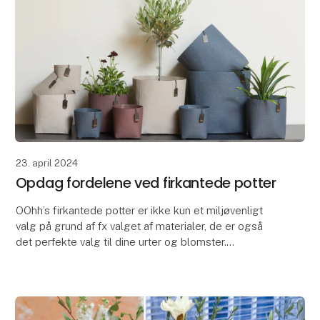
23. april 2024
Opdag fordelene ved firkantede potter
OOhh’s firkantede potter er ikke kun et miljøvenligt
valg på grund af fx valget af materialer, de er også
det perfekte valg til dine urter og blomster.
De firkantede potter er pladsbesparende. Du k