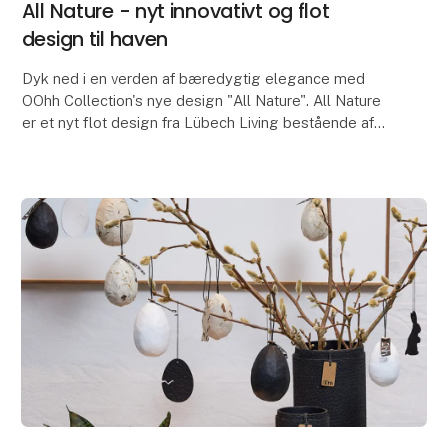
All Nature - nyt innovativt og flot
design til haven
Dyk ned i en verden af bæredygtig elegance med
OOhh Collection's nye design "All Nature". All Nature
er et nyt flot design fra Lübech Living bestående af
flotte udendørsvenlige blomsterkrukker, som er