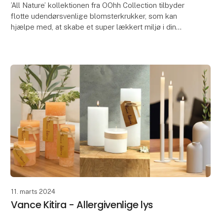
’All Nature’ kollektionen fra OOhh Collection tilbyder
flotte udendørsvenlige blomsterkrukker, som kan
hjælpe med, at skabe et super lækkert miljø i din
gårdhave og på terrassen.
’All Nature’ er f
11. marts 2024
Vance Kitira - Allergivenlige lys