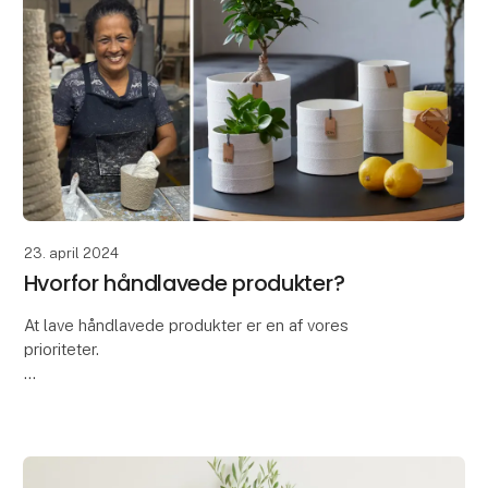
23. april 2024
Hvorfor håndlavede produkter?
At lave håndlavede produkter er en af vores
prioriteter.
At vælge håndlavede produkter er ikke kun en
investering i et smukt og unikt produkt, men også en
måde at støtte håndværk, kultur og bæredyg