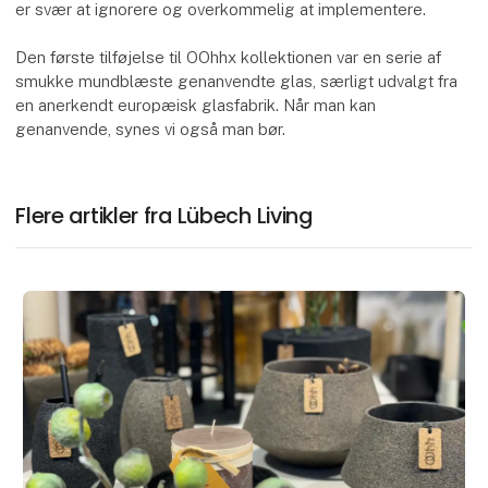
er svær at ignorere og overkommelig at implementere.
Den første tilføjelse til OOhhx kollektionen var en serie af
smukke mundblæste genanvendte glas, særligt udvalgt fra
en anerkendt europæisk glasfabrik. Når man kan
genanvende, synes vi også man bør.
Flere artikler fra Lübech Living