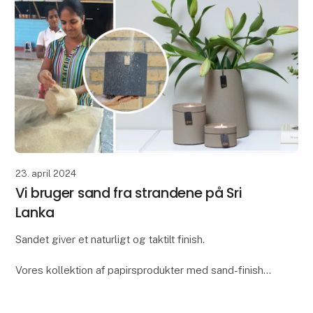
23. april 2024
Vi bruger sand fra strandene på Sri
Lanka
Sandet giver et naturligt og taktilt finish.
Vores kollektion af papirsprodukter med sand-finish
hedder “Dune”. Vi syntes ordet “dune”, som betyder
“klit”, var den ideelle beskrivelse af denne koll