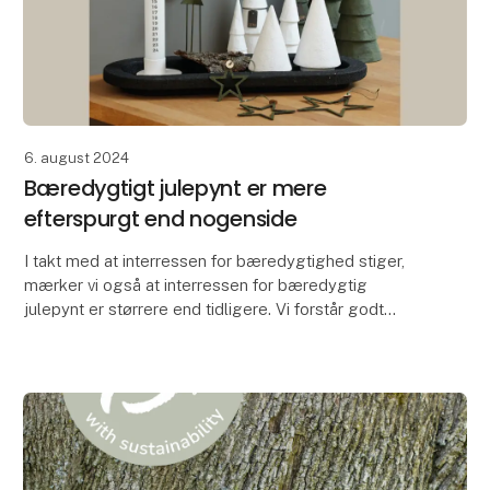
6. august 2024
Bæredygtigt julepynt er mere
efterspurgt end nogenside
I takt med at interressen for bæredygtighed stiger,
mærker vi også at interressen for bæredygtig
julepynt er størrere end tidligere. Vi forstår godt
hvorfor. Når man kan skabe den smukkeste julepynt i