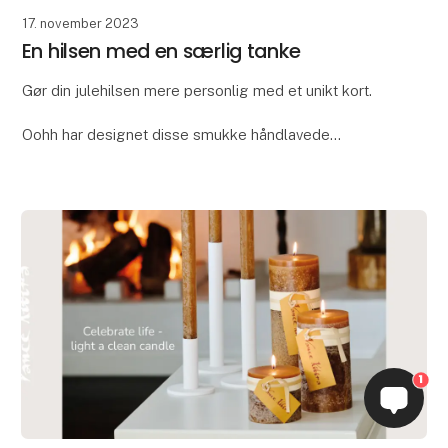
17. november 2023
En hilsen med en særlig tanke
Gør din julehilsen mere personlig med et unikt kort.
Oohh har designet disse smukke håndlavede
lykønskningskort, så du nu kan gøre din hilsen endnu
mere personlig og særlig. Kortene er fremstillet
1