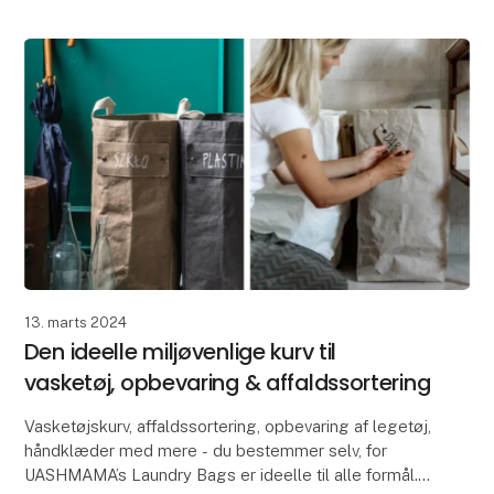
af cellulos
13. marts 2024
Den ideelle miljøvenlige kurv til
vasketøj, opbevaring & affaldssortering
Vasketøjskurv, affaldssortering, opbevaring af legetøj,
håndklæder med mere - du bestemmer selv, for
UASHMAMA’s Laundry Bags er ideelle til alle formål.