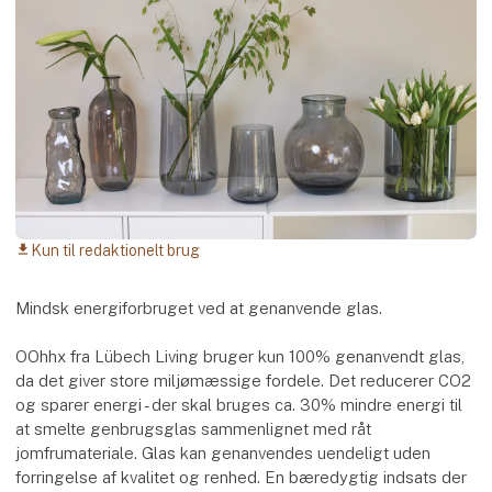
Kun til redaktionelt brug
download
Mindsk energiforbruget ved at genanvende glas.
OOhhx fra Lübech Living bruger kun 100% genanvendt glas,
da det giver store miljømæssige fordele. Det reducerer CO2
og sparer energi - der skal bruges ca. 30% mindre energi til
at smelte genbrugsglas sammenlignet med råt
jomfrumateriale. Glas kan genanvendes uendeligt uden
forringelse af kvalitet og renhed. En bæredygtig indsats der