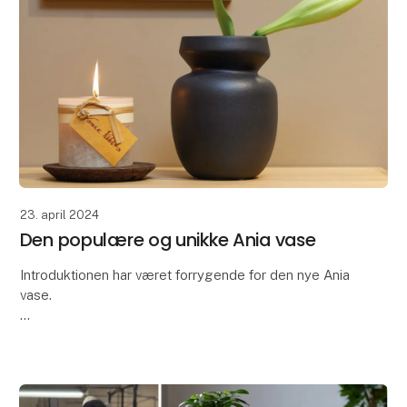
23. april 2024
Den populære og unikke Ania vase
Introduktionen har været forrygende for den nye Ania
vase.
Tusind tak for den store interesse for det nyeste
medlem af vores keramikkollektion - Ania vasen.
Ania vasen er kendetegnet ved sit smu