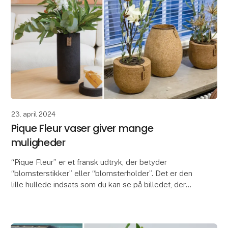
23. april 2024
Pique Fleur vaser giver mange
muligheder
“Pique Fleur” er et fransk udtryk, der betyder
“blomsterstikker” eller “blomsterholder”. Det er den
lille hullede indsats som du kan se på billedet, der
kvalificerer vaserne som Pique Fleur vaser. Ind