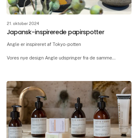
21. oktober 2024
Japansk-inspirerede papirspotter
Angle er inspireret af Tokyo-potten
Vores nye design Angle udspringer fra de samme
tanker, som vi gjorde os omkring designet af de
populære Tokyo-potte. De to designs er nemlig
inspireret af japans