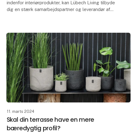
indenfor interiørprodukter, kan Lübech Living tilbyde
dig en stærk samarbejdspartner og leverandør af
diverse interiørprodukter inkl. brødkurve, dækkeserv
11. marts 2024
Skal din terrasse have en mere
bæredygtig profil?