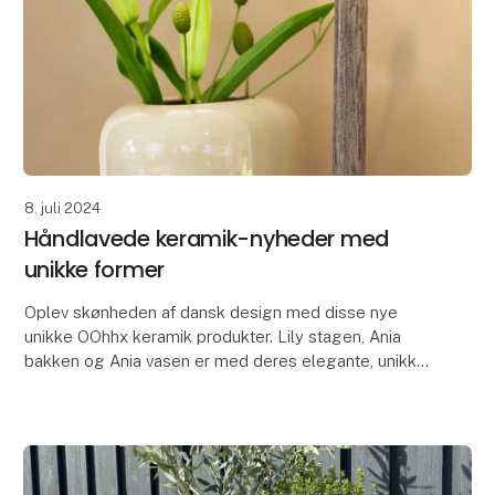
8. juli 2024
Håndlavede keramik-nyheder med
unikke former
Oplev skønheden af dansk design med disse nye
unikke OOhhx keramik produkter. Lily stagen, Ania
bakken og Ania vasen er med deres elegante, unikke
designs perfekte til at tilføje et strejf af elegance