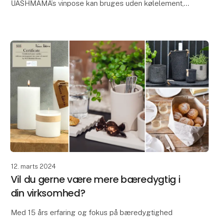
UASHMAMA’s vinpose kan bruges uden kølelement,
som en flot serveringsløsning eller med det løse
kølee
12. marts 2024
Vil du gerne være mere bæredygtig i
din virksomhed?
Med 15 års erfaring og fokus på bæredygtighed