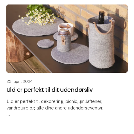
23. april 2024
Uld er perfekt til dit udendørsliv
Uld er perfekt til dekorering, picnic, grillaftener,
vandreture og alle dine andre udendørseventyr.
På grund af uldens fremragende egenskaber er vores
Zero Waste Wool-produkter ideelle til at dekor