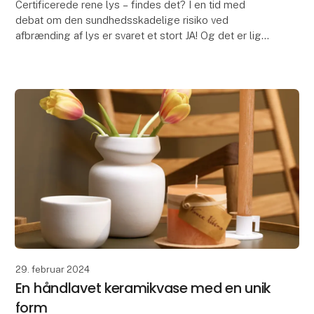
Certificerede rene lys – findes det? I en tid med
debat om den sundhedsskadelige risiko ved
afbrænding af lys er svaret et stort JA! Og det er lige
netop, hvad der har været vigtig for Vance Kitira si
29. februar 2024
En håndlavet keramikvase med en unik
form