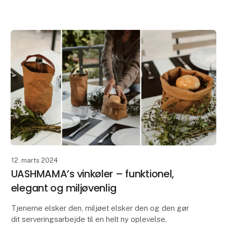
Kurvene er fremstillet i UASHMAMA AGGO® pa
12. marts 2024
UASHMAMA’s vinkøler – funktionel,
elegant og miljøvenlig
Tjenerne elsker den, miljøet elsker den og den gør
dit serveringsarbejde til en helt ny oplevelse.