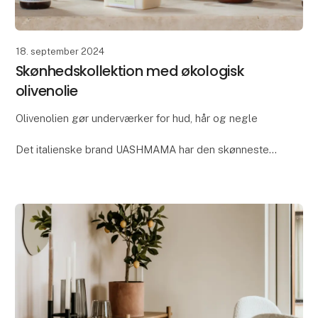
18. september 2024
Skønhedskollektion med økologisk
olivenolie
Olivenolien gør underværker for hud, hår og negle
Det italienske brand UASHMAMA har den skønneste
beauty-kollektion, hvor en af hovedingredienserne er
økologisk ekstra jomfru olivenolie. Høst den l