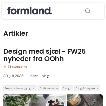
Søg
Artikler
Design med sjæl - FW25
nyheder fra OOhh
Til oversigten
30. juli 2025
|
Lübech Living
Fokus på bæredygtighed
Butiksinventar
Design
Bolig & brugskunst