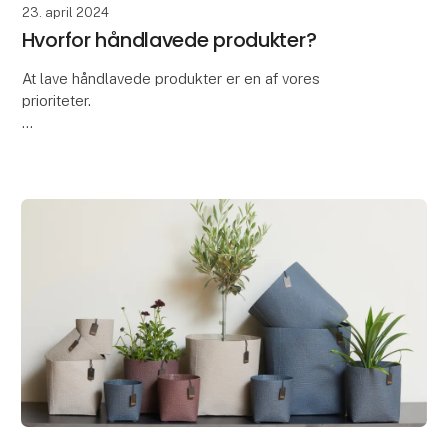
23. april 2024
Hvorfor håndlavede produkter?
At lave håndlavede produkter er en af vores
prioriteter.
At vælge håndlavede produkter er ikke kun en
investering i et smukt og unikt produkt, men også en
måde at støtte håndværk, kultur og bæredyg