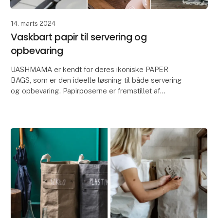
14. marts 2024
Vaskbart papir til servering og
opbevaring
UASHMAMA er kendt for deres ikoniske PAPER
BAGS, som er den ideelle løsning til både servering
og opbevaring. Papirposerne er fremstillet af
UASHMAMA's eget AGGO® papir, som er fremstillet
af cellulos