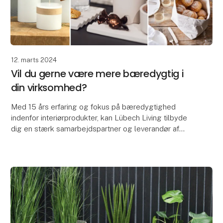
12. marts 2024
Vil du gerne være mere bæredygtig i
din virksomhed?
Med 15 års erfaring og fokus på bæredygtighed
indenfor interiørprodukter, kan Lübech Living tilbyde
dig en stærk samarbejdspartner og leverandør af
diverse interiørprodukter inkl. brødkurve, dækkeserv