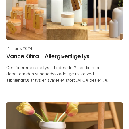
11. marts 2024
Vance Kitira - Allergivenlige lys
Certificerede rene lys – findes det? I en tid med
debat om den sundhedsskadelige risiko ved
afbrænding af lys er svaret et stort JA! Og det er lige
netop, hvad der har været vigtig for Vance Kitira si