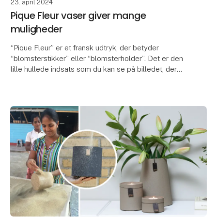
23. april 2024
Pique Fleur vaser giver mange
muligheder
“Pique Fleur” er et fransk udtryk, der betyder
“blomsterstikker” eller “blomsterholder”. Det er den
lille hullede indsats som du kan se på billedet, der
kvalificerer vaserne som Pique Fleur vaser. Ind