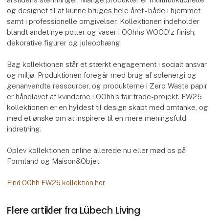
og designet til at kunne bruges hele året - både i hjemmet
samt i professionelle omgivelser. Kollektionen indeholder
blandt andet nye potter og vaser i OOhhs WOOD’z finish,
dekorative figurer og juleophæng.
Bag kollektionen står et stærkt engagement i socialt ansvar
og miljø. Produktionen foregår med brug af solenergi og
genanvendte ressourcer, og produkterne i Zero Waste papir
er håndlavet af kvinderne i OOhh’s fair trade-projekt. FW25
kollektionen er en hyldest til design skabt med omtanke, og
med et ønske om at inspirere til en mere meningsfuld
indretning.
Oplev kollektionen online allerede nu eller mød os på
Formland og Maison&Objet.
Find OOhh FW25 kollektion her
Flere artikler fra Lübech Living