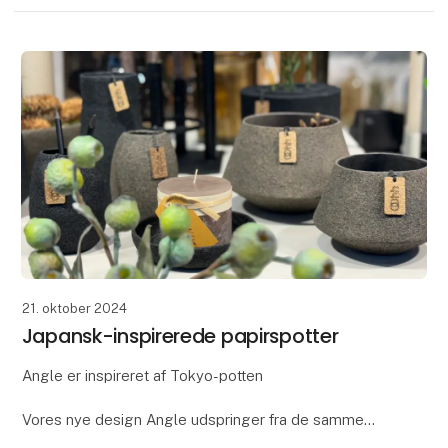
21. oktober 2024
Japansk-inspirerede papirspotter
Angle er inspireret af Tokyo-potten
Vores nye design Angle udspringer fra de samme
tanker, som vi gjorde os omkring designet af de