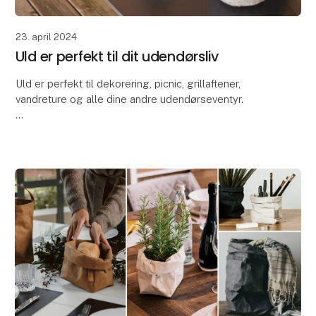
23. april 2024
Uld er perfekt til dit udendørsliv
Uld er perfekt til dekorering, picnic, grillaftener,
vandreture og alle dine andre udendørseventyr.
På grund af uldens fremragende egenskaber er vores
Zero Waste Wool-produkter ideelle til at dekor