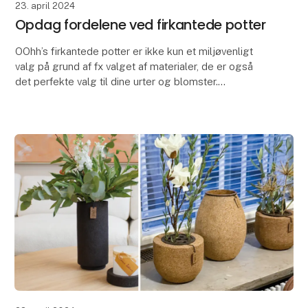
23. april 2024
Opdag fordelene ved firkantede potter
OOhh’s firkantede potter er ikke kun et miljøvenligt
valg på grund af fx valget af materialer, de er også
det perfekte valg til dine urter og blomster.
De firkantede potter er pladsbesparende. Du k