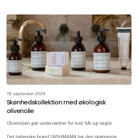
populære Tokyo-potte. De to designs er nemlig
inspireret af japans
18. september 2024
Skønhedskollektion med økologisk
olivenolie
Olivenolien gør underværker for hud, hår og negle
Det italienske brand UASHMAMA har den skønneste