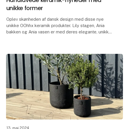
unikke former
Oplev skønheden af dansk design med disse nye
unikke OOhhx keramik produkter. Lily stagen, Ania
bakken og Ania vasen er med deres elegante, unikke
designs perfekte til at tilføje et strejf af elegance
13. maj 2024