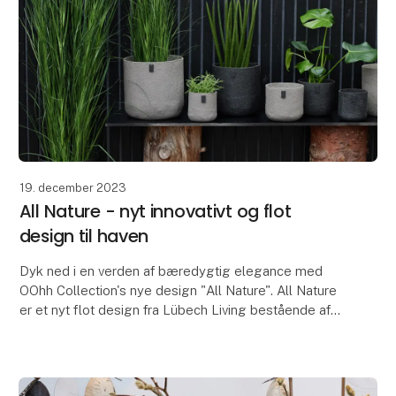
19. december 2023
All Nature - nyt innovativt og flot
design til haven
Dyk ned i en verden af bæredygtig elegance med
OOhh Collection's nye design "All Nature". All Nature
er et nyt flot design fra Lübech Living bestående af
flotte udendørsvenlige blomsterkrukker, som er