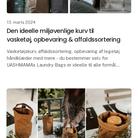
13. marts 2024
Den ideelle miljøvenlige kurv til
vasketøj, opbevaring & affaldssortering
Vasketøjskurv, affaldssortering, opbevaring af legetøj,
håndklæder med mere - du bestemmer selv, for
UASHMAMA’s Laundry Bags er ideelle til alle formål.
Kurvene er fremstillet i UASHMAMA AGGO® pa