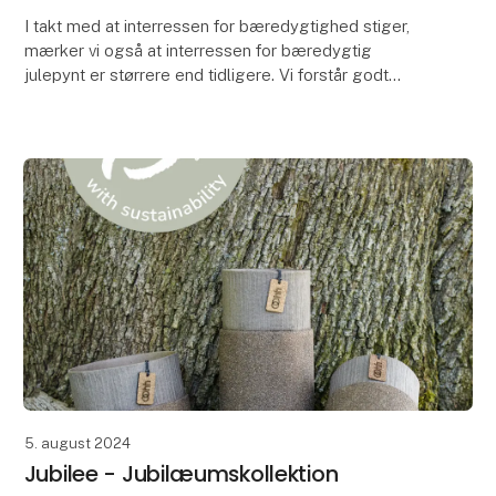
I takt med at interressen for bæredygtighed stiger,
mærker vi også at interressen for bæredygtig
julepynt er størrere end tidligere. Vi forstår godt
hvorfor. Når man kan skabe den smukkeste julepynt i
5. august 2024
Jubilee - Jubilæumskollektion