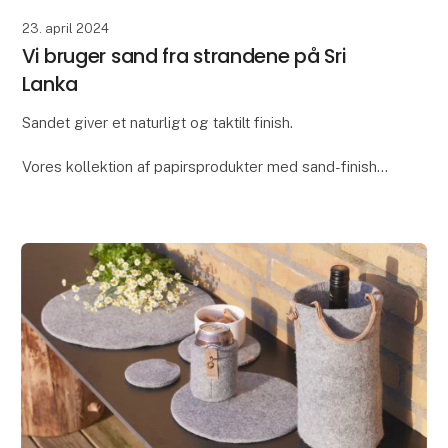
23. april 2024
Vi bruger sand fra strandene på Sri
Lanka
Sandet giver et naturligt og taktilt finish.
Vores kollektion af papirsprodukter med sand-finish
hedder “Dune”. Vi syntes ordet “dune”, som betyder
“klit”, var den ideelle beskrivelse af denne koll