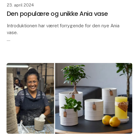
23. april 2024
Den populære og unikke Ania vase
Introduktionen har været forrygende for den nye Ania
vase.
Tusind tak for den store interesse for det nyeste
medlem af vores keramikkollektion - Ania vasen.
Ania vasen er kendetegnet ved sit smu