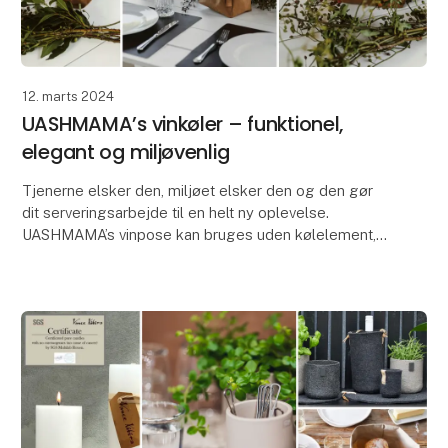
12. marts 2024
UASHMAMA’s vinkøler – funktionel,
elegant og miljøvenlig
Tjenerne elsker den, miljøet elsker den og den gør
dit serveringsarbejde til en helt ny oplevelse.
UASHMAMA’s vinpose kan bruges uden kølelement,
som en flot serveringsløsning eller med det løse
kølee