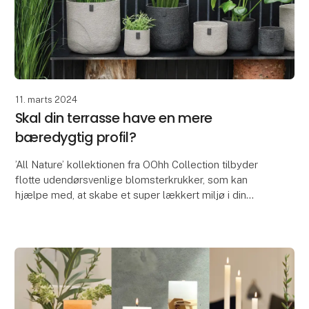
11. marts 2024
Skal din terrasse have en mere
bæredygtig profil?
’All Nature’ kollektionen fra OOhh Collection tilbyder
flotte udendørsvenlige blomsterkrukker, som kan
hjælpe med, at skabe et super lækkert miljø i din
gårdhave og på terrassen.
’All Nature’ er f