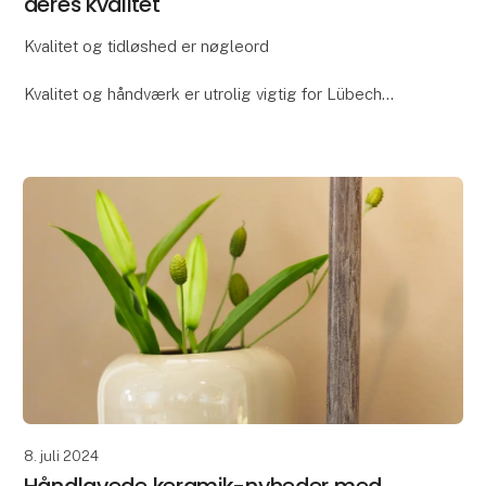
deres kvalitet
Kvalitet og tidløshed er nøgleord
Kvalitet og håndværk er utrolig vigtig for Lübech
Living og OOhhx stagerne er ikke en undtagelse.
Stagerne er fremstillet i ekstra kraftigt materiale og
håndlavet
8. juli 2024
Håndlavede keramik-nyheder med