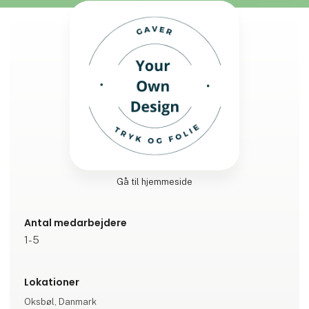
Gå til hjemmeside
Antal medarbejdere
1-5
Lokationer
Oksbøl, Danmark