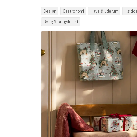
Design
Gastronomi
Have & uderum
Højtid
Bolig & brugskunst