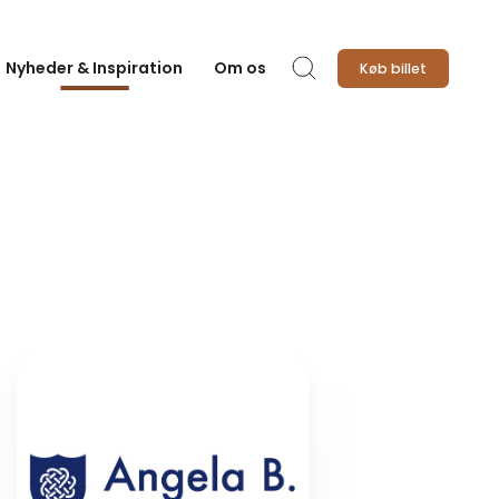
Nyheder & Inspiration
Om os
Køb billet
Søg