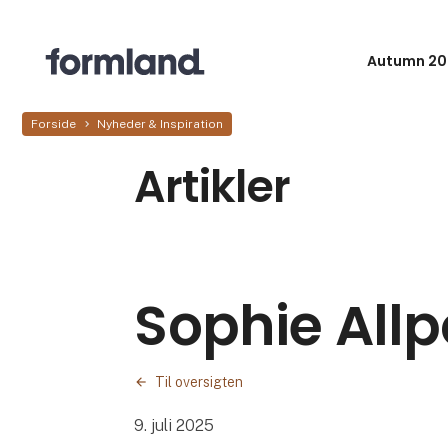
Autumn 20
Forside
Nyheder & Inspiration
Artikler
Sophie Allp
Til oversigten
9. juli 2025