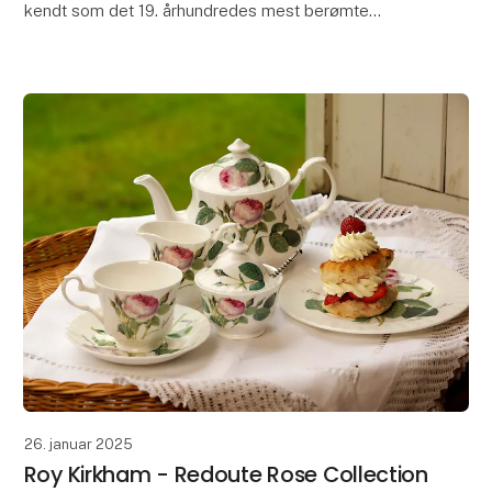
kendt som det 19. århundredes mest berømte
designer og en forkæmper for håndlavet produk
26. januar 2025
Roy Kirkham - Redoute Rose Collection