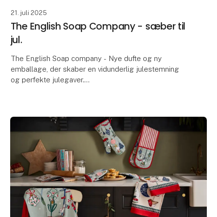
21. juli 2025
The English Soap Company - sæber til
jul.
The English Soap company - Nye dufte og ny
emballage, der skaber en vidunderlig julestemning
og perfekte julegaver.
Alle sæber er fremstillet i England af vegetabilske
fedtstoffer. Der er ikke anv