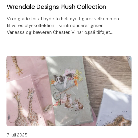
Wrendale Designs Plush Collection
Vi er glade for at byde to helt nye figurer velkommen
til vores plyskollektion – vi introducerer grisen
Vanessa og bæveren Chester. Vi har også tilføjet
Rosie Junior, en mindre version af vores elsked
7. juli 2025