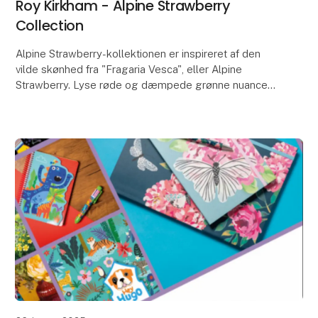
Roy Kirkham - Alpine Strawberry
Collection
Alpine Strawberry-kollektionen er inspireret af den
vilde skønhed fra "Fragaria Vesca", eller Alpine
Strawberry. Lyse røde og dæmpede grønne nuancer
af de indviklede botaniske illustrationer når hen o