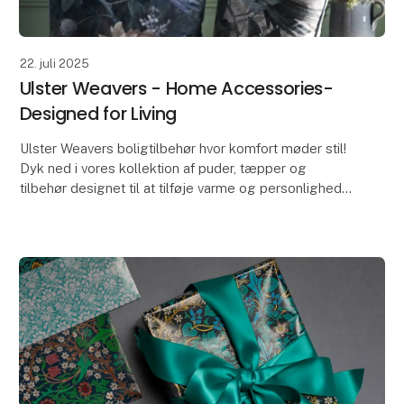
22. juli 2025
Ulster Weavers - Home Accessories-
Designed for Living
Ulster Weavers boligtilbehør hvor komfort møder stil!
Dyk ned i vores kollektion af puder, tæpper og
tilbehør designet til at tilføje varme og personlighed
til dine boliger.
Omfavn afslapning og omde