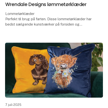
Wrendale Designs lømmetørklæder
Lommetørklæder
Perfekt til brug på farten. Disse lommetørklæder har
bedst sælgende kunstværker på forsiden og
bagsiden. Med farvede baggrunde skiller de sig ud,
hvilket gør dem til et godt pick up va
7. juli 2025