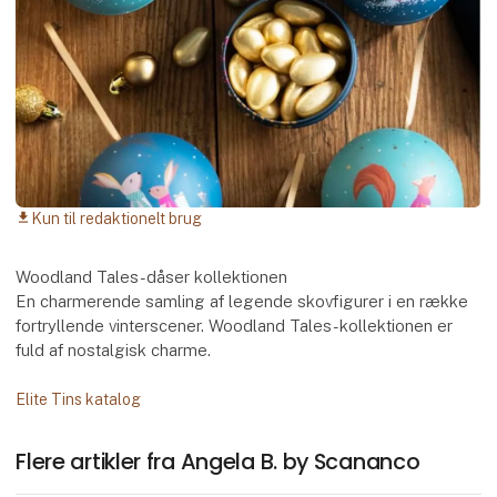
Kun til redaktionelt brug
download
Woodland Tales-dåser kollektionen
En charmerende samling af legende skovfigurer i en række
fortryllende vinterscener. Woodland Tales-kollektionen er
fuld af nostalgisk charme.
Elite Tins katalog
Flere artikler fra Angela B. by Scananco