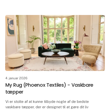
om stigende fokus på bæredygtighed; måtterne er
fre
4. januar 2026
My Rug (Phoenox Textiles) - Vaskbare
tæpper
Vi er stolte af at kunne tilbyde nogle af de bedste
vaskbare tæpper, der er designet til at gøre dit liv