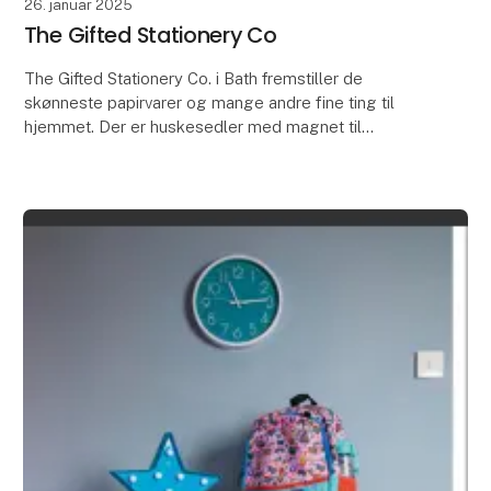
26. januar 2025
The Gifted Stationery Co
The Gifted Stationery Co. i Bath fremstiller de
skønneste papirvarer og mange andre fine ting til
hjemmet. Der er huskesedler med magnet til
køleskabet, blyantsæt, penalhuse, skrivesæt med
kort og kuv