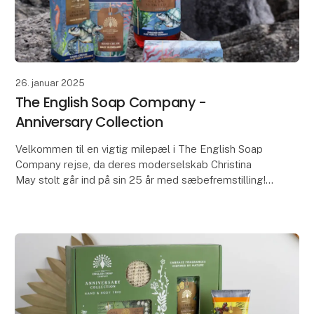
26. januar 2025
The English Soap Company -
Anniversary Collection
Velkommen til en vigtig milepæl i The English Soap
Company rejse, da deres moderselskab Christina
May stolt går ind på sin 25 år med sæbefremstilling!
For at fejre denne bemærkelsesværdige lejlighed e