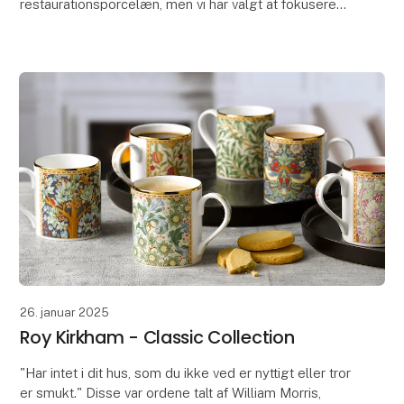
restaurationsporcelæn, men vi har valgt at fokusere
på firmaets produkter til den private husholdning. D
26. januar 2025
Roy Kirkham - Classic Collection
"Har intet i dit hus, som du ikke ved er nyttigt eller tror
er smukt." Disse var ordene talt af William Morris,