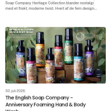
Soap Company Heritage Collection blander nostalgi
med et friskt, moderne twist. Hvert af de fem designs
hylder en af deres klassiske sæbedufte, med elegan
30. juli 2026
The English Soap Company -
Anniversary Foaming Hand & Body