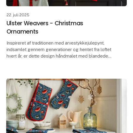
22. juli 2025
Ulster Weavers - Christmas
Ornaments
Inspireret af traditionen med arvestykkejulepynt,
indsamlet gennem generationer og hentet fra loftet
hvert år, er dette design håndmalet med blandede
medier. Det er inspireret af traditionelle illustr