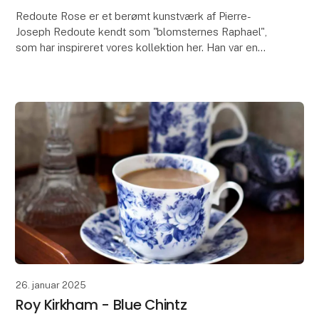
Redoute Rose er et berømt kunstværk af Pierre-
Joseph Redoute kendt som "blomsternes Raphael",
som har inspireret vores kollektion her. Han var en
belgisk maler og botaniker, berømt for sine akvareller
26. januar 2025
Roy Kirkham - Blue Chintz