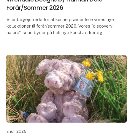
Forår/Sommer 2026
Vi er begejstrede for at kunne præsentere vores nye
kollektioner til forår/sommer 2026. Vores "discovery
nature"-serie byder på helt nye kunstværker og
inkluderer nogle smukke nye brevpapirer - vi els
7. juli 2025