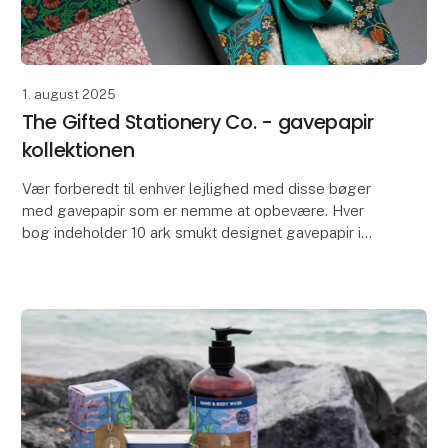
1. august 2025
The Gifted Stationery Co. - gavepapir
kollektionen
Vær forberedt til enhver lejlighed med disse bøger
med gavepapir som er nemme at opbevære. Hver
bog indeholder 10 ark smukt designet gavepapir i
forskellige designs, med 22 matchende gavemærker.
De in