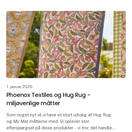
1. januar 2026
Phoenox Textiles og Hug Rug -
miljøvenlige måtter
Som noget nyt vil vi have et stort udvalg af Hug Rug
og My Mat måtterne med. Vi oplever stor
efterspørgsel på disse produkter - vi tror, det handler