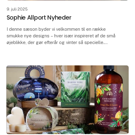
9. juli 2025
Sophie Allport Nyheder
I denne sæson byder vi velkommen til en række
smukke nye designs – hver især inspireret af de små
øjeblikke, der gør efterår og vinter så specielle.
Orchard Birds bringer den stille skønhed i det brit