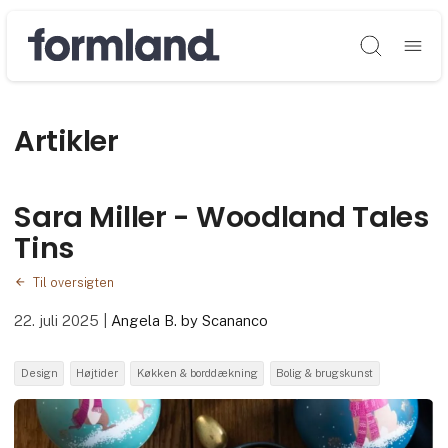
Søg
Artikler
Sara Miller - Woodland Tales
Tins
Til oversigten
22. juli 2025
|
Angela B. by Scananco
Design
Højtider
Køkken & borddækning
Bolig & brugskunst