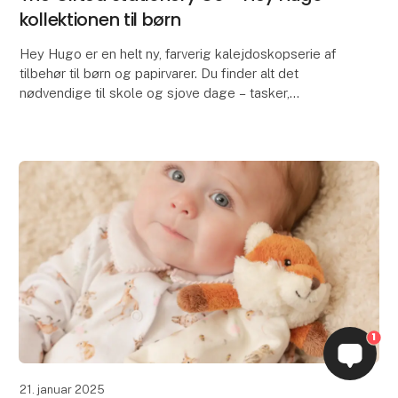
kollektionen til børn
Hey Hugo er en helt ny, farverig kalejdoskopserie af
tilbehør til børn og papirvarer. Du finder alt det
nødvendige til skole og sjove dage – tasker,
penalhuse, madposer, vandflasker, papirvarer, bøger
1
21. januar 2025