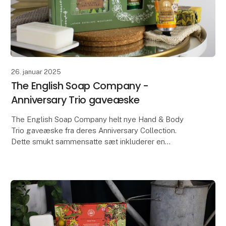
26. januar 2025
The English Soap Company -
Anniversary Trio gaveæske
The English Soap Company helt nye Hand & Body
Trio gaveæske fra deres Anniversary Collection.
Dette smukt sammensatte sæt inkluderer en
luksuriøs sæbebar, håndcreme og sæbebesparende
pose. Rens, nær o