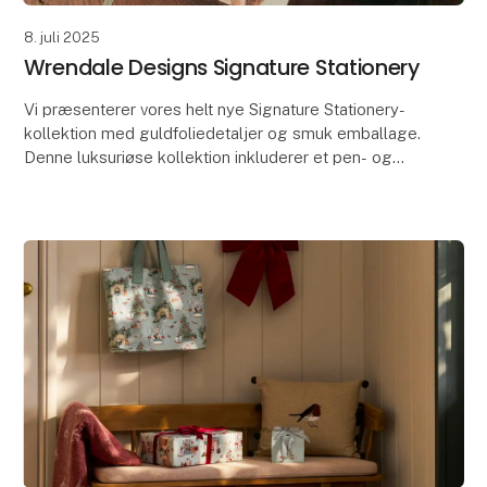
8. juli 2025
Wrendale Designs Signature Stationery
Vi præsenterer vores helt nye Signature Stationery-
kollektion med guldfoliedetaljer og smuk emballage.
Denne luksuriøse kollektion inkluderer et pen- og
posesæt, et blyantsæt i æske, illustrerede note