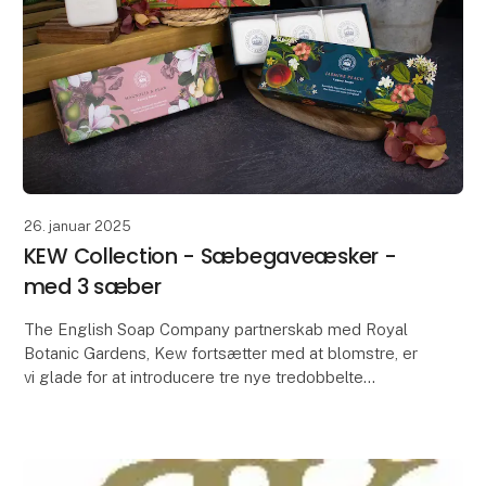
26. januar 2025
KEW Collection - Sæbegaveæsker -
med 3 sæber
The English Soap Company partnerskab med Royal
Botanic Gardens, Kew fortsætter med at blomstre, er
vi glade for at introducere tre nye tredobbelte
sæbegaveæsker til deres kollektion, med tre af
deres