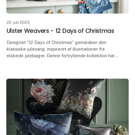
22. juli 2025
Ulster Weavers - 12 Days of Christmas
Designet "12 Days of Christmas" genskaber den
klassiske julesang, inspireret af illustrationer fra
elskede julebøger. Denne fortryllende kollektion har
fyldige julefarver, herunder bærrød, marineblå o