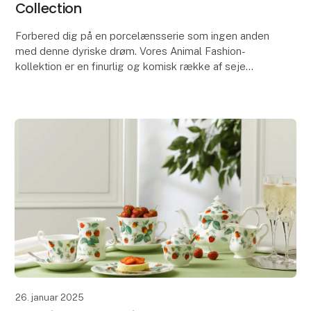
Collection
Forbered dig på en porcelænsserie som ingen anden
med denne dyriske drøm. Vores Animal Fashion-
kollektion er en finurlig og komisk række af seje
tegneseriekatte og hunde-blyanter, tegnet af
kunstneren
26. januar 2025