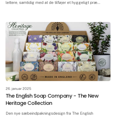
lettere, samtidig med at de tilføjer et hyggeligt præg
til din boligindretning.
Uanset om du
26. januar 2025
The English Soap Company - The New
Heritage Collection
Den nye sæbeindpakningsdesign fra The English