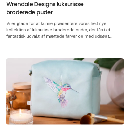
Wrendale Designs luksuriøse
broderede puder
Vi er glade for at kunne præsentere vores helt nye
kollektion af luksuriøse broderede puder, der fås i et
fantastisk udvalg af mættede farver og med udsøgte
broderede designs. Disse puder er en perfek