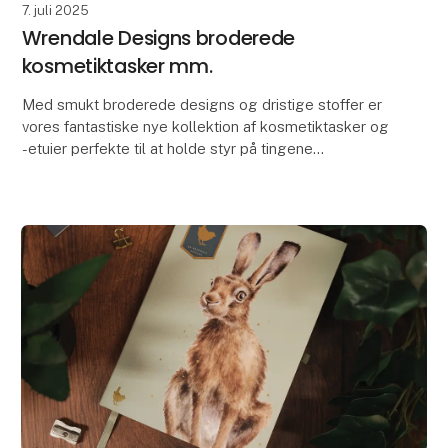
7. juli 2025
Wrendale Designs broderede
kosmetiktasker mm.
Med smukt broderede designs og dristige stoffer er
vores fantastiske nye kollektion af kosmetiktasker og
-etuier perfekte til at holde styr på tingene
derhjemme eller på farten. Hvert design fås i fir