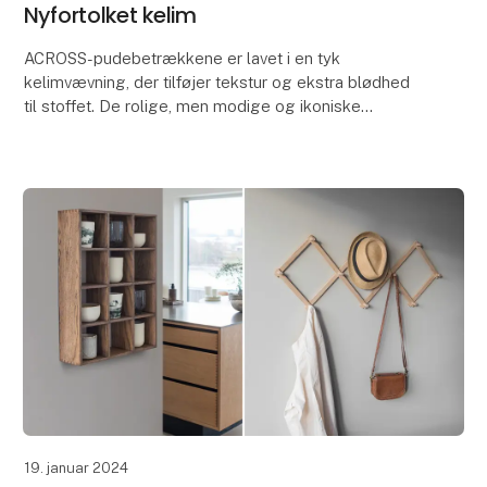
Nyfortolket kelim
ACROSS-pudebetrækkene er lavet i en tyk
kelimvævning, der tilføjer tekstur og ekstra blødhed
til stoffet. De rolige, men modige og ikoniske
farvesammensætninger fylder rummet med varme og
inspiration,
19. januar 2024