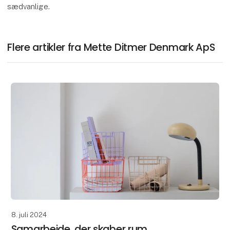
sædvanlige.
Flere artikler fra Mette Ditmer Denmark ApS
8. juli 2024
Samarbejde, der skaber rum