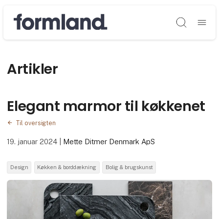
Søg
Artikler
Elegant marmor til køkkenet
Til oversigten
19. januar 2024
|
Mette Ditmer Denmark ApS
Design
Køkken & borddækning
Bolig & brugskunst