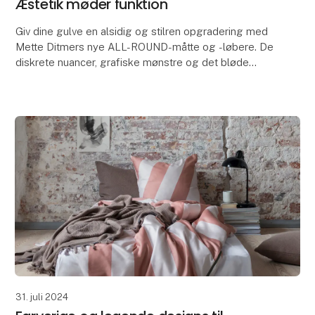
Æstetik møder funktion
Giv dine gulve en alsidig og stilren opgradering med
Mette Ditmers nye ALL-ROUND-måtte og -løbere. De
diskrete nuancer, grafiske mønstre og det bløde
touch giver disse praktiske måtter kant og personl
31. juli 2024