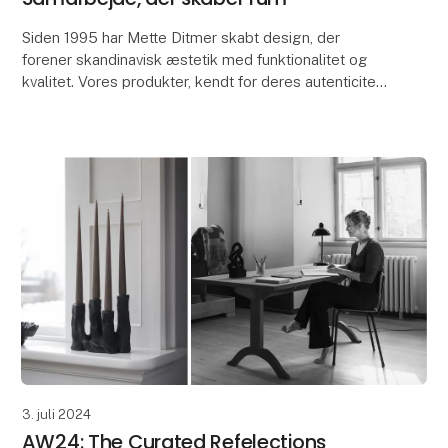
Siden 1995 har Mette Ditmer skabt design, der
forener skandinavisk æstetik med funktionalitet og
kvalitet. Vores produkter, kendt for deres autenticitet
og opmærksomhed på detaljer, er designet til at
3. juli 2024
AW24: The Curated Refelections