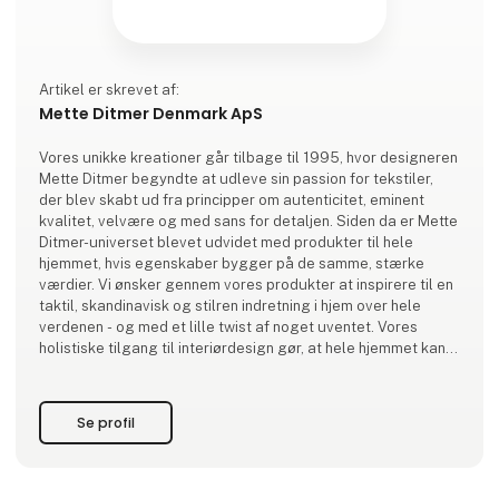
Artikel er skrevet af:
Mette Ditmer Denmark ApS
Vores unikke kreationer går tilbage til 1995, hvor designeren
Mette Ditmer begyndte at udleve sin passion for tekstiler,
der blev skabt ud fra principper om autenticitet, eminent
kvalitet, velvære og med sans for detaljen. Siden da er Mette
Ditmer-universet blevet udvidet med produkter til hele
hjemmet, hvis egenskaber bygger på de samme, stærke
værdier. Vi ønsker gennem vores produkter at inspirere til en
taktil, skandinavisk og stilren indretning i hjem over hele
verdenen - og med et lille twist af noget uventet. Vores
holistiske tilgang til interiørdesign gør, at hele hjemmet kan
emme af ro
Se profil