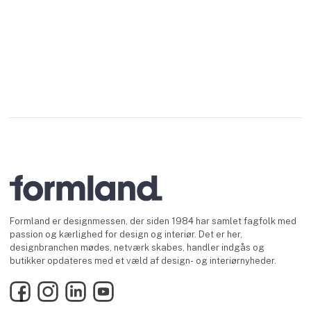
Formland er designmessen, der siden 1984 har samlet fagfolk med
passion og kærlighed for design og interiør. Det er her,
designbranchen mødes, netværk skabes, handler indgås og
butikker opdateres med et væld af design- og interiørnyheder.
Facebook
Instagram
LinkedIn
YouTube