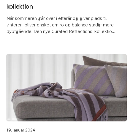
kollektion
Når sommeren går over i efterår og giver plads til
vinteren, bliver ønsket om ro og balance stadig mere
dybtgående. Den nye Curated Reflections-kollektion
af Mette Ditmer indkapsler denne længsel og t
19. januar 2024