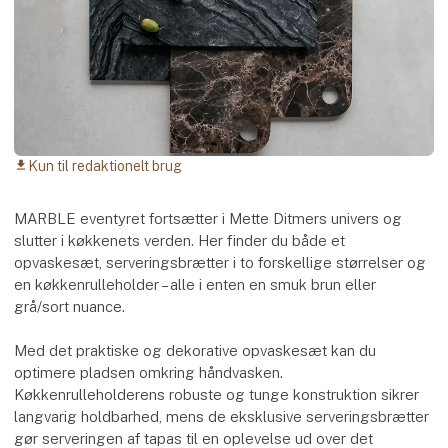
Kun til redaktionelt brug
download
MARBLE eventyret fortsætter i Mette Ditmers univers og
slutter i køkkenets verden. Her finder du både et
opvaskesæt, serveringsbrætter i to forskellige størrelser og
en køkkenrulleholder – alle i enten en smuk brun eller
grå/sort nuance.
Med det praktiske og dekorative opvaskesæt kan du
optimere pladsen omkring håndvasken.
Køkkenrulleholderens robuste og tunge konstruktion sikrer
langvarig holdbarhed, mens de eksklusive serveringsbrætter
gør serveringen af tapas til en oplevelse ud over det