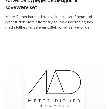
Farverige og legende designs til
soveværelset
Mette Ditmer har med sin nye kollektion af sengetøj
lyttet til den store efterspørgsel fra kunderne og kan
med stolthed lancere en kollektion af sengetøj, der
markerer et stærkt comeback efter flere å