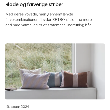
Bløde og farverige striber
Med deres vovede, men gennemtænkte
farvekombinationer tilbyder RETRO-plaiderne mere
end bare varme; de er et statement i indretning både
alene eller kombineret.
Plaiderne tilføjer med sit diagonalt
19. januar 2024