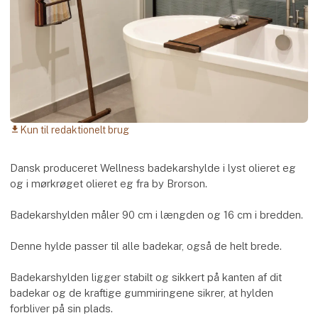
Kun til redaktionelt brug
download
Dansk produceret Wellness badekarshylde i lyst olieret eg
og i mørkrøget olieret eg fra by Brorson.
Badekarshylden måler 90 cm i længden og 16 cm i bredden.
Denne hylde passer til alle badekar, også de helt brede.
Badekarshylden ligger stabilt og sikkert på kanten af dit
badekar og de kraftige gummiringene sikrer, at hylden
forbliver på sin plads.