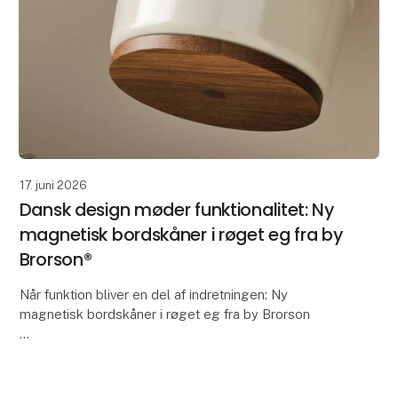
17. juni 2026
Dansk design møder funktionalitet: Ny
magnetisk bordskåner i røget eg fra by
Brorson®
Når funktion bliver en del af indretningen: Ny
magnetisk bordskåner i røget eg fra by Brorson
Der findes produkter, som løser en praktisk opgave.
Og så findes der produkter, som både løser en opgav