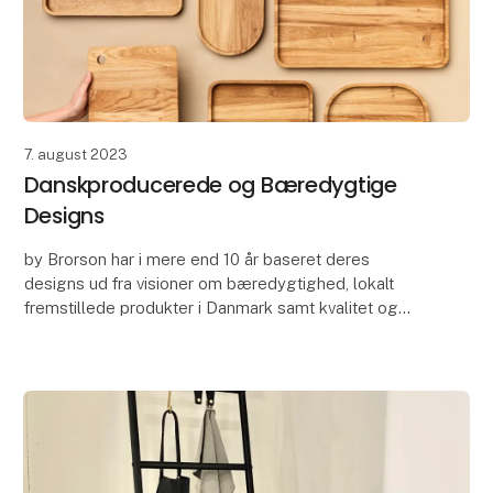
7. august 2023
Danskproducerede og Bæredygtige
Designs
by Brorson har i mere end 10 år baseret deres
designs ud fra visioner om bæredygtighed, lokalt
fremstillede produkter i Danmark samt kvalitet og
lang levetid.
by Brorson designer boligtilbehør, køk