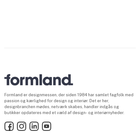
Formland er designmessen, der siden 1984 har samlet fagfolk med
passion og kærlighed for design og interiør. Det er her,
designbranchen mødes, netværk skabes, handler indgås og
butikker opdateres med et væld af design- og interiørnyheder.
Facebook
Instagram
LinkedIn
YouTube