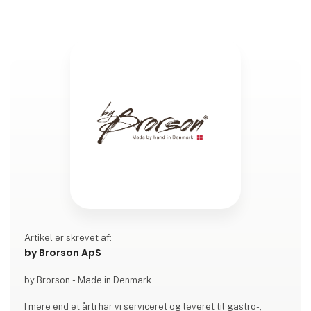
Artikel er skrevet af:
by Brorson ApS
by Brorson - Made in Denmark
I mere end et årti har vi serviceret og leveret til gastro-,