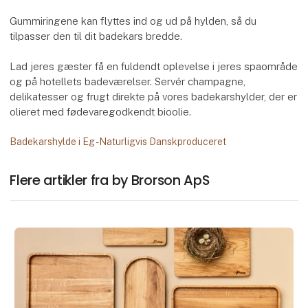
Gummiringene kan flyttes ind og ud på hylden, så du
tilpasser den til dit badekars bredde.
Lad jeres gæster få en fuldendt oplevelse i jeres spaområde
og på hotellets badeværelser. Servér champagne,
delikatesser og frugt direkte på vores badekarshylder, der er
olieret med fødevaregodkendt bioolie.
Badekarshylde i Eg - Naturligvis Danskproduceret
Flere artikler fra by Brorson ApS