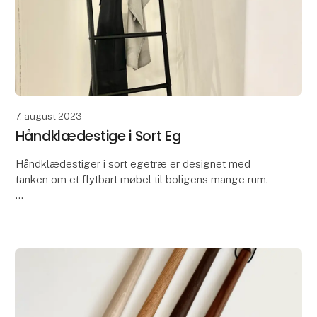
7. august 2023
Håndklædestige i Sort Eg
Håndklædestiger i sort egetræ er designet med
tanken om et flytbart møbel til boligens mange rum.
Rikke Brorson står bag designet på det
multifunktionelle møbel, der kan bruges på
badeværelset til