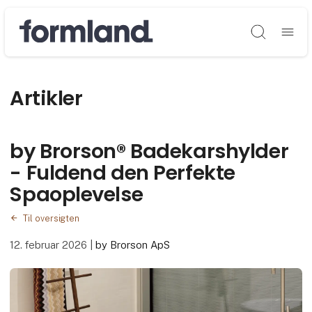
Søg
Artikler
by Brorson® Badekarshylder
- Fuldend den Perfekte
Spaoplevelse
Til oversigten
12. februar 2026
|
by Brorson ApS