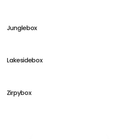
Junglebox
Lakesidebox
Zirpybox