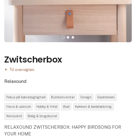
Zwitscherbox
Til oversigten
Relaxound
Fokus på bæredygtighed
Butiksinventar
Design
Gastronomi
Have & uderum
Hobby & fritid
Bad
Køkken & borddækning
Konsulent
Bolig & brugskunst
RELAXOUND ZWITSCHERBOX: HAPPY BIRDSONG FOR
YOUR HOME