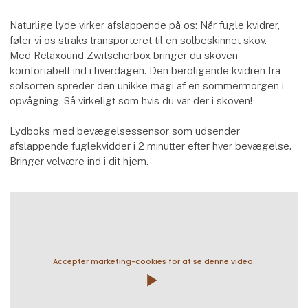
Naturlige lyde virker afslappende på os: Når fugle kvidrer,
føler vi os straks transporteret til en solbeskinnet skov.
Med Relaxound Zwitscherbox bringer du skoven
komfortabelt ind i hverdagen. Den beroligende kvidren fra
solsorten spreder den unikke magi af en sommermorgen i
opvågning. Så virkeligt som hvis du var der i skoven!
Lydboks med bevægelsessensor som udsender
afslappende fuglekvidder i 2 minutter efter hver bevægelse.
Bringer velvære ind i dit hjem.
Accepter marketing-cookies for at se denne video.
play_arrow