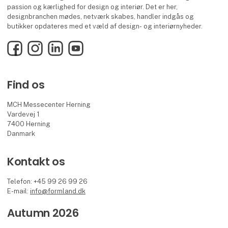
passion og kærlighed for design og interiør. Det er her,
designbranchen mødes, netværk skabes, handler indgås og
butikker opdateres med et væld af design- og interiørnyheder.
Facebook
Instagram
LinkedIn
YouTube
Find os
MCH Messecenter Herning
Vardevej 1
7400 Herning
Danmark
Kontakt os
Telefon: +45 99 26 99 26
E-mail:
info@formland.dk
Autumn 2026