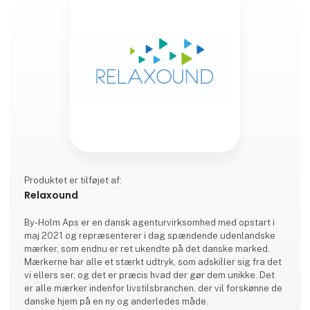
Produktet er tilføjet af:
Relaxound
By-Holm Aps er en dansk agenturvirksomhed med opstart i
maj 2021 og repræsenterer i dag spændende udenlandske
mærker, som endnu er ret ukendte på det danske marked.
Mærkerne har alle et stærkt udtryk, som adskiller sig fra det
vi ellers ser, og det er præcis hvad der gør dem unikke. Det
er alle mærker indenfor livstilsbranchen, der vil forskønne de
danske hjem på en ny og anderledes måde.