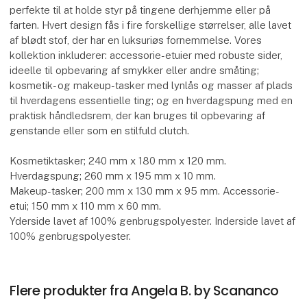
perfekte til at holde styr på tingene derhjemme eller på
farten. Hvert design fås i fire forskellige størrelser, alle lavet
af blødt stof, der har en luksuriøs fornemmelse. Vores
kollektion inkluderer: accessorie-etuier med robuste sider,
ideelle til opbevaring af smykker eller andre småting;
kosmetik- og makeup-tasker med lynlås og masser af plads
til hverdagens essentielle ting; og en hverdagspung med en
praktisk håndledsrem, der kan bruges til opbevaring af
genstande eller som en stilfuld clutch.
Kosmetiktasker; 240 mm x 180 mm x 120 mm.
Hverdagspung; 260 mm x 195 mm x 10 mm.
Makeup-tasker; 200 mm x 130 mm x 95 mm. Accessorie-
etui; 150 mm x 110 mm x 60 mm.
Yderside lavet af 100% genbrugspolyester. Inderside lavet af
100% genbrugspolyester.
Flere produkter fra Angela B. by Scananco