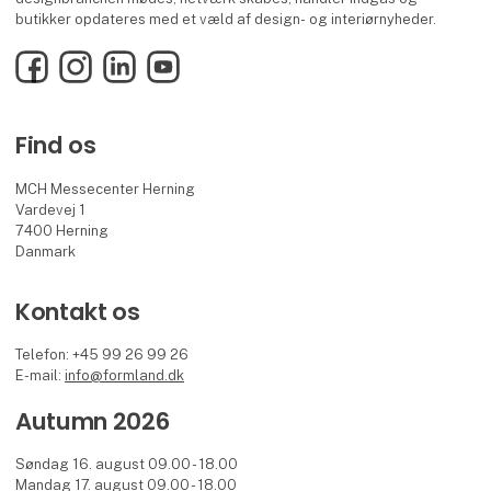
butikker opdateres med et væld af design- og interiørnyheder.
Facebook
Instagram
LinkedIn
YouTube
Find os
MCH Messecenter Herning
Vardevej 1
7400 Herning
Danmark
Kontakt os
Telefon: +45 99 26 99 26
E-mail:
info@formland.dk
Autumn 2026
Søndag 16. august 09.00 - 18.00
Mandag 17. august 09.00 - 18.00