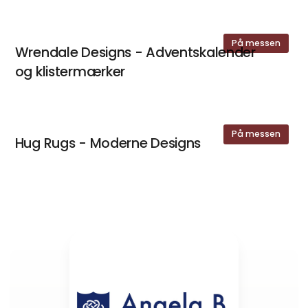
På messen
Wrendale Designs - Adventskalender
og klistermærker
På messen
Hug Rugs - Moderne Designs