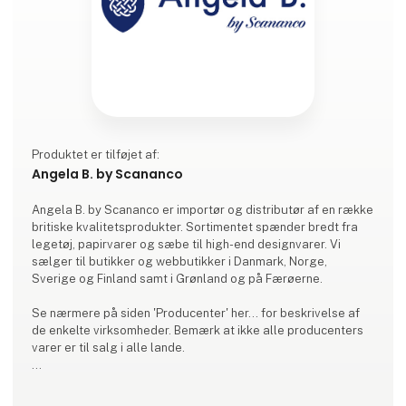
Produktet er tilføjet af:
Angela B. by Scananco
Angela B. by Scananco er importør og distributør af en række
britiske kvalitetsprodukter. Sortimentet spænder bredt fra
legetøj, papirvarer og sæbe til high-end designvarer. Vi
sælger til butikker og webbutikker i Danmark, Norge,
Sverige og Finland samt i Grønland og på Færøerne.
Se nærmere på siden 'Producenter' her... for beskrivelse af
de enkelte virksomheder. Bemærk at ikke alle producenters
varer er til salg i alle lande.
Firmaets grundlægger, Angela Bredøl, kom til Danmark i
1980'erne og har udover en karriere i bankverdenen