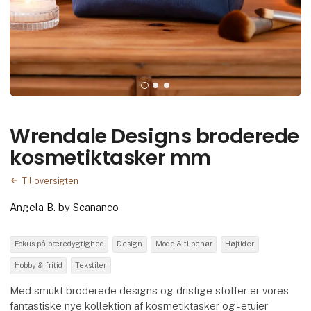
Wrendale Designs broderede
kosmetiktasker mm
Til oversigten
Angela B. by Scananco
Fokus på bæredygtighed
Design
Mode & tilbehør
Højtider
Hobby & fritid
Tekstiler
Med smukt broderede designs og dristige stoffer er vores
fantastiske nye kollektion af kosmetiktasker og -etuier