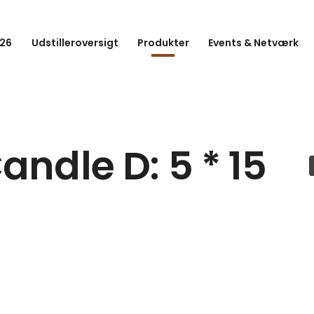
26
Udstilleroversigt
Produkter
Events & Netværk
andle D: 5 * 15