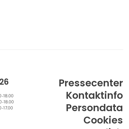
26
Pressecenter
Kontaktinfo
 - 18.00
 - 18.00
Persondata
 - 17.00
Cookies