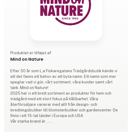
Produktet er tilføjet af:
Mind on Nature
Efter 30 år som L;a Fiskaregatans Trädgårdsbutik kände vi
att det fanns ett behov av att byta namn. Ett namn som mer
speglar vad vi gör, vårt sortiment, våra kunder samt vårt
tänk. Mind on Nature!
2025 har vi ett brett sortiment av produkter för hem och
trädgård med ett stort fokus på hållbarhet. Våra
återförsäljare varierar med allt från design- och
inredningsbutiker till blomsterbutiker och gardencenter. De
finns i ett 15-tal länder i Europa och USA.
Vår starka brand är ...
-GardenMind