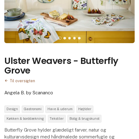
Ulster Weavers - Butterfly
Grove
Til oversigten
Angela B. by Scananco
Design
Gastronomi
Have & uderum
Højtider
Køkken & borddækning
Tekstiler
Bolig & brugskunst
Butterfly Grove hylder glædeligt farver, natur og
kulturarvsdesign med håndmalede sommerfugle og