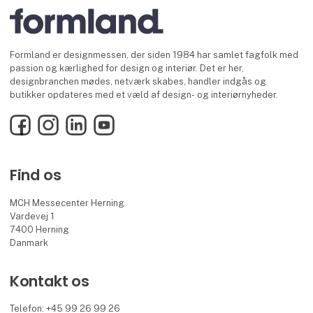
Formland er designmessen, der siden 1984 har samlet fagfolk med
passion og kærlighed for design og interiør. Det er her,
designbranchen mødes, netværk skabes, handler indgås og
butikker opdateres med et væld af design- og interiørnyheder.
Facebook
Instagram
LinkedIn
YouTube
Find os
MCH Messecenter Herning
Vardevej 1
7400 Herning
Danmark
Kontakt os
Telefon: +45 99 26 99 26