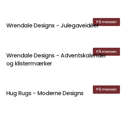
På messen
Wrendale Designs - Julegaveidéer
På messen
Wrendale Designs - Adventskalender
og klistermærker
På messen
Hug Rugs - Moderne Designs