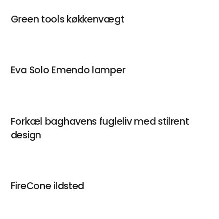
Green tools køkkenvægt
Eva Solo Emendo lamper
Forkæl baghavens fugleliv med stilrent
design
FireCone ildsted