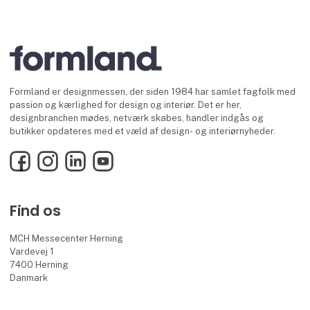
Formland er designmessen, der siden 1984 har samlet fagfolk med
passion og kærlighed for design og interiør. Det er her,
designbranchen mødes, netværk skabes, handler indgås og
butikker opdateres med et væld af design- og interiørnyheder.
Facebook
Instagram
LinkedIn
YouTube
Find os
MCH Messecenter Herning
Vardevej 1
7400 Herning
Danmark