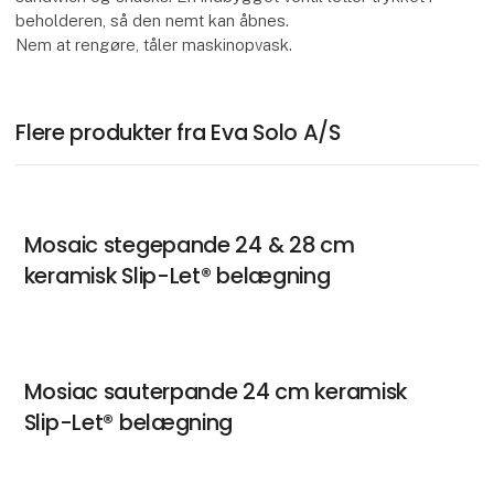
beholderen, så den nemt kan åbnes.
Nem at rengøre, tåler maskinopvask.
Flere produkter fra Eva Solo A/S
Mosaic stegepande 24 & 28 cm
keramisk Slip-Let® belægning
Mosiac sauterpande 24 cm keramisk
Slip-Let® belægning