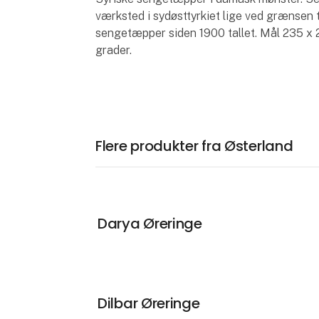
værksted i sydøsttyrkiet lige ved grænsen t
sengetæpper siden 1900 tallet. Mål 235 
grader.
Flere produkter fra Østerland
Darya Øreringe
Dilbar Øreringe