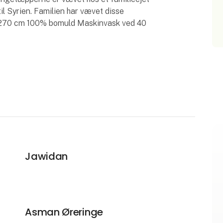
il Syrien. Familien har vævet disse
x 270 cm 100% bomuld Maskinvask ved 40
Jawidan
Asman Øreringe