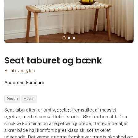
Seat taburet og bænk
Til oversigten
Andersen Furniture
Design
Møbler
Seat taburetten er omhyggeligt fremstillet af massivt
egetræ, med et smukt flettet sæde i ØkoTex bomuld. Den
smukke kombination af egetræ og brede, flettede detaljer,
sikrer både høj komfort og et klassisk, sofistikeret
udseende. Det varme egetræ fremhæver træets skønhed og