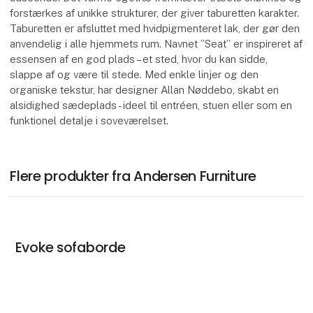
forstærkes af unikke strukturer, der giver taburetten karakter.
Taburetten er afsluttet med hvidpigmenteret lak, der gør den
anvendelig i alle hjemmets rum. Navnet ”Seat” er inspireret af
essensen af en god plads – et sted, hvor du kan sidde,
slappe af og være til stede. Med enkle linjer og den
organiske tekstur, har designer Allan Nøddebo, skabt en
alsidighed sædeplads - ideel til entréen, stuen eller som en
funktionel detalje i soveværelset.
Flere produkter fra Andersen Furniture
Evoke sofaborde