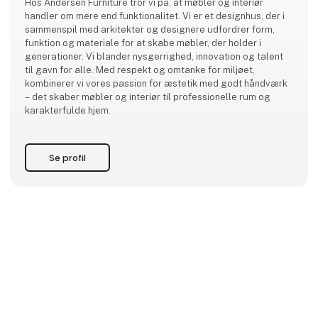
Hos Andersen Furniture tror vi på, at møbler og interiør
handler om mere end funktionalitet. Vi er et designhus, der i
sammenspil med arkitekter og designere udfordrer form,
funktion og materiale for at skabe møbler, der holder i
generationer. Vi blander nysgerrighed, innovation og talent
til gavn for alle. Med respekt og omtanke for miljøet,
kombinerer vi vores passion for æstetik med godt håndværk
– det skaber møbler og interiør til professionelle rum og
karakterfulde hjem.
Se profil