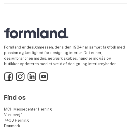
Formland er designmessen, der siden 1984 har samlet fagfolk med
passion og kærlighed for design og interiør. Det er her,
designbranchen mødes, netværk skabes, handler indgås og
butikker opdateres med et væld af design- og interiørnyheder.
Facebook
Instagram
LinkedIn
YouTube
Find os
MCH Messecenter Herning
Vardevej 1
7400 Herning
Danmark