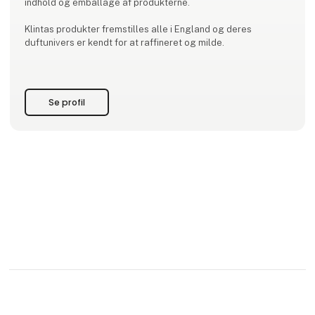
indhold og emballage af produkterne.
Klintas produkter fremstilles alle i England og deres
duftunivers er kendt for at raffineret og milde.
Se profil