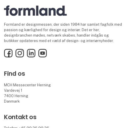
Formland er designmessen, der siden 1984 har samlet fagfolk med
passion og kærlighed for design og interiør. Det er her,
designbranchen mødes, netværk skabes, handler indgås og
butikker opdateres med et væld af design- og interiørnyheder.
Facebook
Instagram
LinkedIn
YouTube
Find os
MCH Messecenter Herning
Vardevej 1
7400 Herning
Danmark
Kontakt os