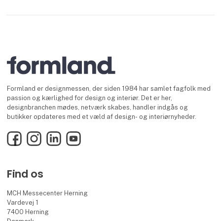
Formland er designmessen, der siden 1984 har samlet fagfolk med
passion og kærlighed for design og interiør. Det er her,
designbranchen mødes, netværk skabes, handler indgås og
butikker opdateres med et væld af design- og interiørnyheder.
Facebook
Instagram
LinkedIn
YouTube
Find os
MCH Messecenter Herning
Vardevej 1
7400 Herning