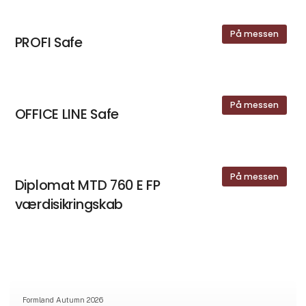
På messen
PROFI Safe
På messen
OFFICE LINE Safe
På messen
Diplomat MTD 760 E FP
værdisikringskab
Formland Autumn 2026