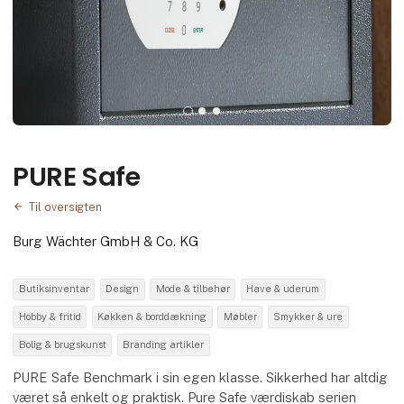
PURE Safe
Til oversigten
Burg Wächter GmbH & Co. KG
Butiksinventar
Design
Mode & tilbehør
Have & uderum
Hobby & fritid
Køkken & borddækning
Møbler
Smykker & ure
Bolig & brugskunst
Branding artikler
PURE Safe Benchmark i sin egen klasse. Sikkerhed har altdig
været så enkelt og praktisk. Pure Safe værdiskab serien