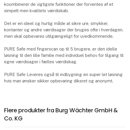
koombinerer de vigtigste funktioner der forventes af et
simpelt men kvalitets værdiskab.
Det er en ideel og hurtig måde at sikre ure, smykker,
kontanter og andre værdisager der bruges ofte i hverdagen,
men skal opbevares utilgængeligt for uvedkommende.
PURE Safe med fingerscan op til 5 brugere, er den idelle
løsning til den lille familie med individuel behov for tilgang til
egne værdisager i fælles værdiskag.
PURE Safe Leveres også til indbygning en super let løsning
hvis man ønsker sikker opbevaring diksret og anonymt.
Flere produkter fra Burg Wächter GmbH &
Co. KG