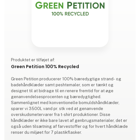
Produktet er tilføjet af:
Green Petition 100% Recycled
Green Petition producerer 100% bæredygtige strand- og
badehåndklæder samt peshtemaler, som er tænkt og
designet til at bidrage til en renere fremtid for at øge
genanvendelsesprocenten og bæredygtighed.
Sammenlignet med konventionelle bomuldshåndklæder,
sparer vi 3500L vand pr. stk ved at genanvende
overskudsmetervarer fra t-shirt produktioner. Disse
håndklæder er ikke bare lavet af genbrugsmaterialer, det er
også uden tilsætning af farvestoffer og for hvert håndklæde
renser du miljøet for 7 plastikflasker.