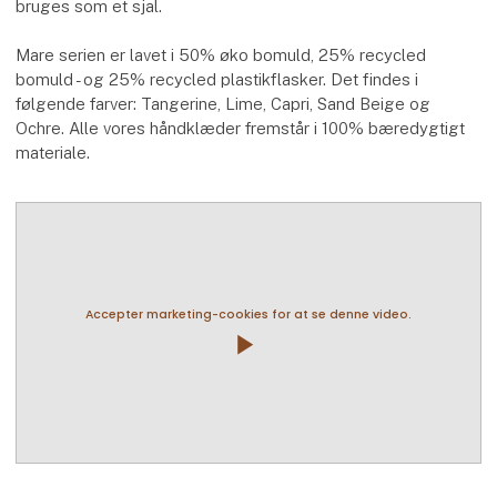
bruges som et sjal.
Mare serien er lavet i 50% øko bomuld, 25% recycled
bomuld - og 25% recycled plastikflasker. Det findes i
følgende farver: Tangerine, Lime, Capri, Sand Beige og
Ochre. Alle vores håndklæder fremstår i 100% bæredygtigt
materiale.
Accepter marketing-cookies for at se denne video.
play_arrow