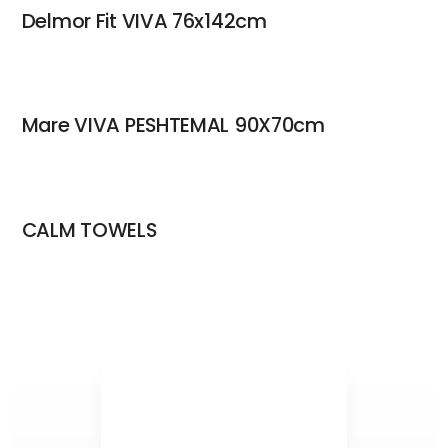
Delmor Fit VIVA 76x142cm
Mare VIVA PESHTEMAL 90X70cm
CALM TOWELS