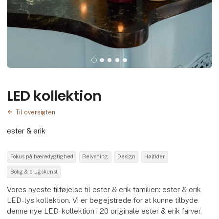
LED kollektion
Til oversigten
ester & erik
Fokus på bæredygtighed
Belysning
Design
Højtider
Bolig & brugskunst
Vores nyeste tilføjelse til ester & erik familien: ester & erik
LED-lys kollektion. Vi er begejstrede for at kunne tilbyde
denne nye LED-kollektion i 20 originale ester & erik farver,