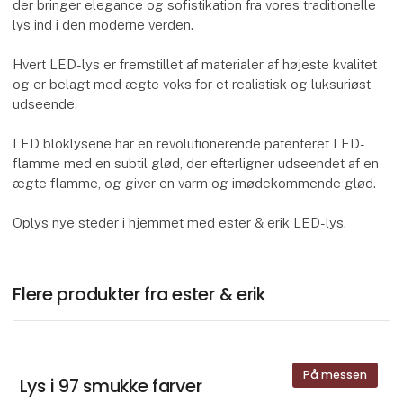
der bringer elegance og sofistikation fra vores traditionelle
lys ind i den moderne verden.
Hvert LED-lys er fremstillet af materialer af højeste kvalitet
og er belagt med ægte voks for et realistisk og luksuriøst
udseende.
LED bloklysene har en revolutionerende patenteret LED-
flamme med en subtil glød, der efterligner udseendet af en
ægte flamme, og giver en varm og imødekommende glød.
Oplys nye steder i hjemmet med ester & erik LED-lys.
Flere produkter fra ester & erik
På messen
Lys i 97 smukke farver