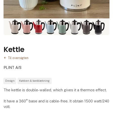
Kettle
Til oversigten
PLINT A/S
Design
Køkken & borddækning
The kettle is double-walled, which gives it a thermos effect.
It have a 360° base and is cable-free. It obtain 1500 watt/240
volt.