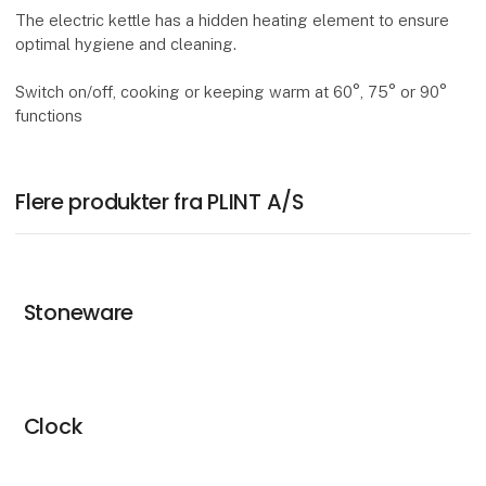
The electric kettle has a hidden heating element to ensure
optimal hygiene and cleaning.
Switch on/off, cooking or keeping warm at 60°, 75° or 90°
functions
Flere produkter fra PLINT A/S
Stoneware
Clock