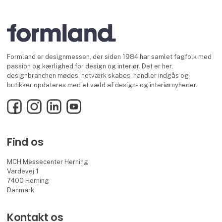
Formland er designmessen, der siden 1984 har samlet fagfolk med
passion og kærlighed for design og interiør. Det er her,
designbranchen mødes, netværk skabes, handler indgås og
butikker opdateres med et væld af design- og interiørnyheder.
Facebook
Instagram
LinkedIn
YouTube
Find os
MCH Messecenter Herning
Vardevej 1
7400 Herning
Danmark
Kontakt os